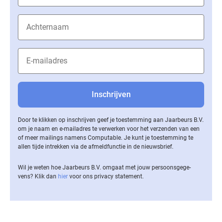
Door te klikken op inschrijven geef je toestemming aan Jaarbeurs B.V.
om je naam en e-mailadres te verwerken voor het verzenden van een
of meer mailings namens Computable. Je kunt je toestemming te
allen tijde intrekken via de af­meld­func­tie in de nieuwsbrief.
Wil je weten hoe Jaarbeurs B.V. omgaat met jouw per­soons­ge­ge­
vens? Klik dan
hier
voor ons privacy statement.