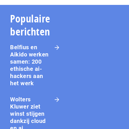
Populaire
berichten
Belfius en
Aikido werken
samen: 200
ethische ai-
hackers aan
het werk
Wolters
Kluwer ziet
winst stijgen
dankzij cloud
en ai