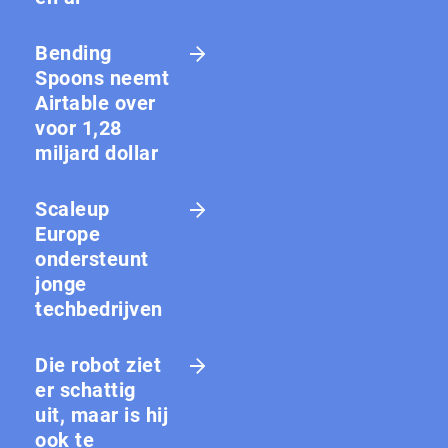
Bending
Spoons neemt
Airtable over
voor 1,28
miljard dollar
Scaleup
Europe
ondersteunt
jonge
techbedrijven
Die robot ziet
er schattig
uit, maar is hij
ook te