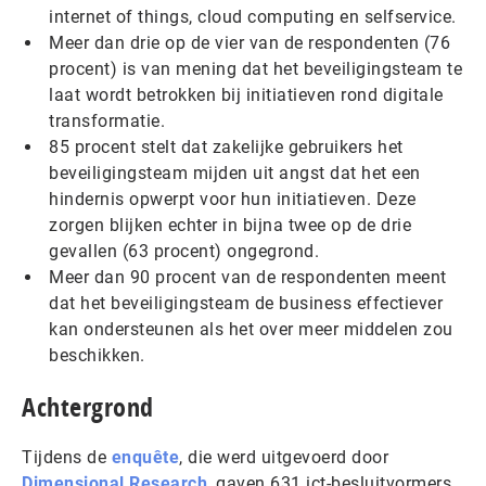
internet of things, cloud computing en selfservice.
Meer dan drie op de vier van de respondenten (76
procent) is van mening dat het beveiligingsteam te
laat wordt betrokken bij initiatieven rond digitale
transformatie.
85 procent stelt dat zakelijke gebruikers het
beveiligingsteam mijden uit angst dat het een
hindernis opwerpt voor hun initiatieven. Deze
zorgen blijken echter in bijna twee op de drie
gevallen (63 procent) ongegrond.
Meer dan 90 procent van de respondenten meent
dat het beveiligingsteam de business effectiever
kan ondersteunen als het over meer middelen zou
beschikken.
Achtergrond
Tijdens de
enquête
, die werd uitgevoerd door
Dimensional Research
, gaven 631 ict-besluitvormers