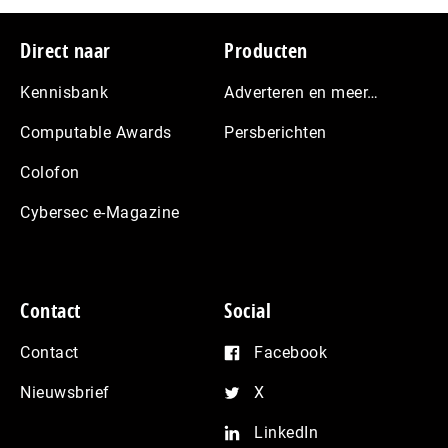
Footer
Direct naar
Producten
Kennisbank
Adverteren en meer…
Computable Awards
Persberichten
Colofon
Cybersec e-Magazine
Contact
Social
Contact
Facebook
Nieuwsbrief
X
LinkedIn