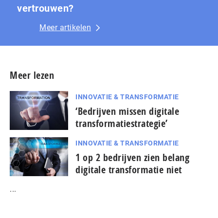
vertrouwen?
Meer artikelen
Meer lezen
INNOVATIE & TRANSFORMATIE
‘Bedrijven missen digitale
transformatiestrategie’
INNOVATIE & TRANSFORMATIE
1 op 2 bedrijven zien belang
digitale transformatie niet
...