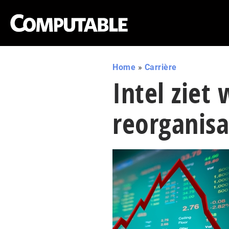
Home
»
Carrière
Intel ziet
reorganisa