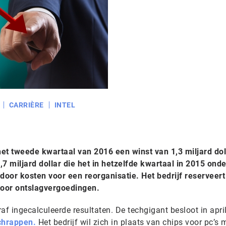
CARRIÈRE
INTEL
et tweede kwartaal van 2016 een winst van 1,3 miljard dol
7 miljard dollar die het in hetzelfde kwartaal in 2015 ond
 door kosten voor een reorganisatie. Het bedrijf reserveert
 voor ontslagvergoedingen.
af ingecalculeerde resultaten. De techgigant besloot in apri
chrappen.
Het bedrijf wil zich in plaats van chips voor pc’s 