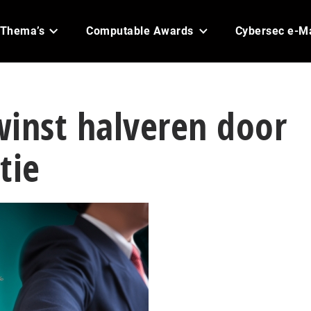
Thema’s
Computable Awards
Cybersec e-M
 winst halveren door
tie