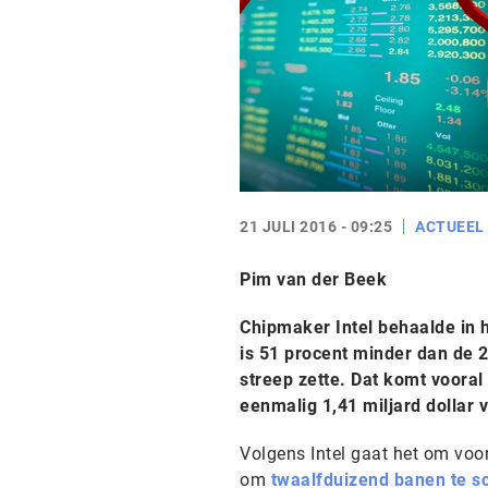
21 JULI 2016 - 09:25
ACTUEEL
Pim van der Beek
Chipmaker Intel behaalde in h
is 51 procent minder dan de 2,
streep zette. Dat komt vooral
eenmalig 1,41 miljard dollar
Volgens Intel gaat het om voor
om
twaalfduizend banen te s