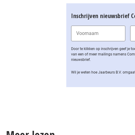
Inschrijven nieuwsbrief 
Door te klikken op inschrijven geef je
van een of meer mailings namens Computa
nieuwsbrief.
Wil je weten hoe Jaarbeurs B.V. omgaat
Meer lezen