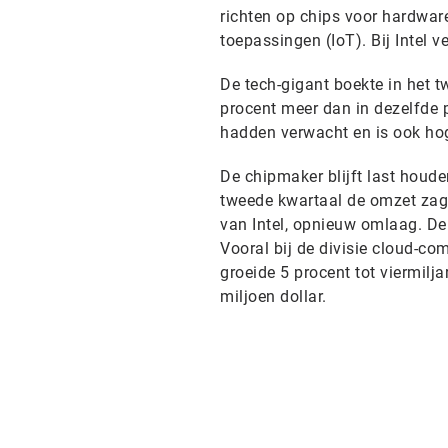
richten op chips voor hardware
toepassingen (IoT). Bij Intel 
De tech-gigant boekte in het t
procent meer dan in dezelfde p
hadden verwacht en is ook hog
De chipmaker blijft last houd
tweede kwartaal de omzet zag s
van Intel, opnieuw omlaag. De 
Vooral bij de divisie cloud-co
groeide 5 procent tot viermilja
miljoen dollar.