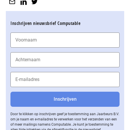
Inschrijven nieuwsbrief Computable
Door te klikken op inschrijven geef je toestemming aan Jaarbeurs B.V.
om je naam en e-mailadres te verwerken voor het verzenden van een
of meer mailings namens Computable. Je kunt je toestemming te
allen tijde intrekken via de af­meld­func­tie in de nieuwsbrief.