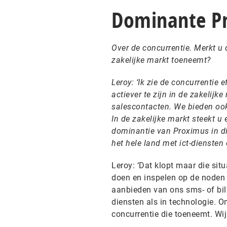
Dominante P
Over de concurrentie. Merkt u 
zakelijke markt toeneemt?
Leroy: ‘Ik zie de concurrentie
actiever te zijn in de zakelijk
salescontacten. We bieden ook
In de zakelijke markt steekt u
dominantie van Proximus in die
het hele land met ict-diensten
Leroy: ‘Dat klopt maar die sit
doen en inspelen op de noden 
aanbieden van ons sms- of bill
diensten als in technologie. O
concurrentie die toeneemt. Wi