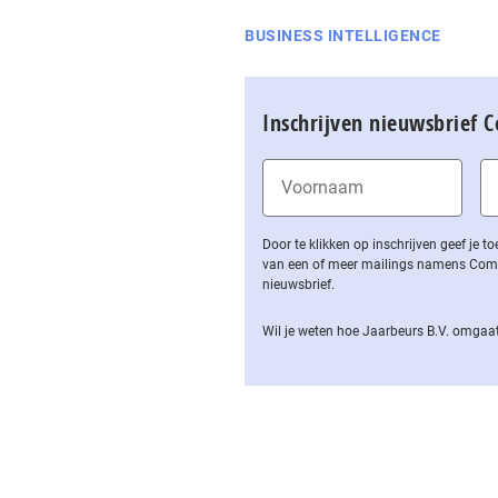
BUSINESS INTELLIGENCE
Inschrijven nieuwsbrief 
Door te klikken op inschrijven geef je
van een of meer mailings namens Computa
nieuwsbrief.
Wil je weten hoe Jaarbeurs B.V. omgaat