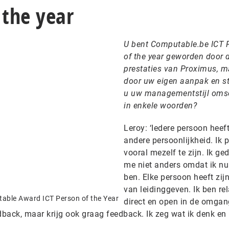
 the year
U bent Computable.be ICT 
of the year geworden door 
prestaties van Proximus, m
door uw eigen aanpak en sti
u uw managementstijl omsc
in enkele woorden?
Leroy: ‘Iedere persoon heef
andere persoonlijkheid. Ik 
vooral mezelf te zijn. Ik ge
me niet anders omdat ik nu
ben. Elke persoon heeft zij
van leidinggeven. Ik ben rel
able Award ICT Person of the Year
direct en open in de omgang
back, maar krijg ook graag feedback. Ik zeg wat ik denk en 