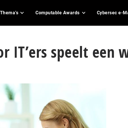
Thema’s
Computable Awards
Cybersec e-M
or IT’ers speelt een 