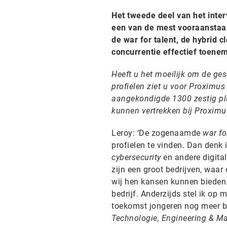
Het tweede deel van het inte
een van de mest vooraanstaan
de war for talent, de hybrid c
concurrentie effectief toenem
Heeft u het moeilijk om de ge
profielen ziet u voor Proximus
aangekondigde 1300 zestig pl
kunnen vertrekken bij Proximu
Leroy: ‘De zogenaamde
war fo
profielen te vinden. Dan denk 
cybersecurity
en andere digital
zijn een groot bedrijven, wa
wij hen kansen kunnen bieden.
bedrijf. Anderzijds stel ik op
toekomst jongeren nog meer 
Technologie, Engineering & M