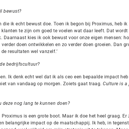
jl bewust?
en die ik echt bewust doe. Toen ik begon bij Proximus, heb ik
lanten te zijn om goed te voelen wat daar leeft. Dat wordt
ik. Daarnaast kies ik ook bewust voor onze eigen mensen: h
verder doen ontwikkelen en zo verder doen groeien. Dan gr
 de resultaten wel vanzelf.’
de bedrijfscultuur?
en. Ik denk echt wel dat ik als ceo een bepaalde impact heb
 niet van vandaag op morgen. Zoiets gaat traag.
Culture is a
u deze nog lang te kunnen doen?
 Proximus is een grote boot. Maar ik doe het heel graag. Er z
en belangrijke impact op de maatschappij. Ik heb, in tegenst