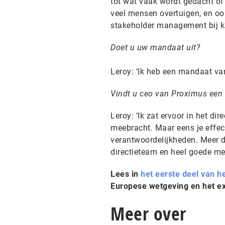
tot wat vaak wordt gedacht of 
veel mensen overtuigen, en oo
stakeholder management bij ki
Doet u uw mandaat uit?
Leroy: ‘Ik heb een mandaat van
Vindt u ceo van Proximus een 
Leroy: ‘Ik zat ervoor in het di
meebracht. Maar eens je effecti
verantwoordelijkheden. Meer 
directieteam en heel goede med
Lees in
het eerste deel van h
Europese wetgeving en het e
Meer over