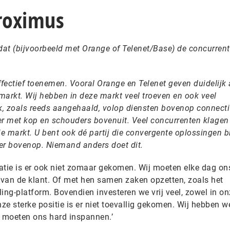
roximus
dat (bijvoorbeeld met Orange of Telenet/Base) de concurrent
 effectief toenemen. Vooral Orange en Telenet geven duidelijk
e markt. Wij hebben in deze markt veel troeven en ook veel
, zoals reeds aangehaald, volop diensten bovenop connectivi
 er met kop en schouders bovenuit. Veel concurrenten klagen
 markt. U bent ook dé partij die convergente oplossingen bi
 er bovenop. Niemand anders doet dit.
uatie is er ook niet zomaar gekomen. Wij moeten elke dag on
van de klant. Of met hen samen zaken opzetten, zoals het
ing-platform. Bovendien investeren we vrij veel, zowel in on
nze sterke positie is er niet toevallig gekomen. Wij hebben w
j moeten ons hard inspannen.’