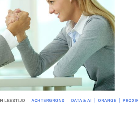
N LEESTIJD
ACHTERGROND
DATA & AI
ORANGE
PROXI