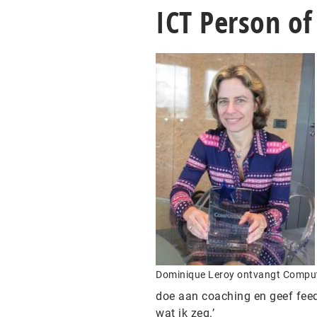
ICT Person of
Dominique Leroy ontvangt Comput
doe aan coaching en geef feed
wat ik zeg.’