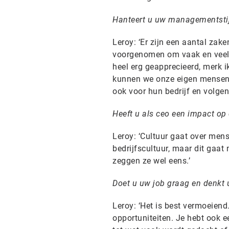
Hanteert u uw managementsti
Leroy: ‘Er zijn een aantal zak
voorgenomen om vaak en veel k
heel erg geapprecieerd, merk 
kunnen we onze eigen mensen 
ook voor hun bedrijf en volgen
Heeft u als ceo een impact op 
Leroy: ‘Cultuur gaat over mens
bedrijfscultuur, maar dit gaat
zeggen ze wel eens.’
Doet u uw job graag en denkt 
Leroy: ‘Het is best vermoeiend.
opportuniteiten. Je hebt ook e