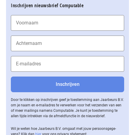
Inschrijven nieuwsbrief Computable
Door te klikken op inschrijven geef je toestemming aan Jaarbeurs B.V.
om je naam en e-mailadres te verwerken voor het verzenden van een
of meer mailings namens Computable. Je kunt je toestemming te
allen tijde intrekken via de af­meld­func­tie in de nieuwsbrief.
Wil je weten hoe Jaarbeurs B.V. omgaat met jouw per­soons­ge­ge­
vens? Klik dan
hier
voor ons privacy statement.