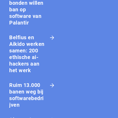
bon­den willen
ban op
software van
Palantir
Belfius en
Aikido werken
samen: 200
ethische ai-
hackers aan
het werk
Ruim 13.000
banen weg bij
softwarebedri
jven