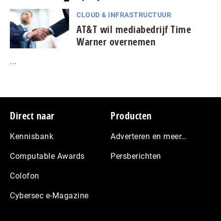
CLOUD & INFRASTRUCTUUR
AT&T wil mediabedrijf Time
Warner overnemen
...
Footer
Direct naar
Producten
Kennisbank
Adverteren en meer…
Computable Awards
Persberichten
Colofon
Cybersec e-Magazine