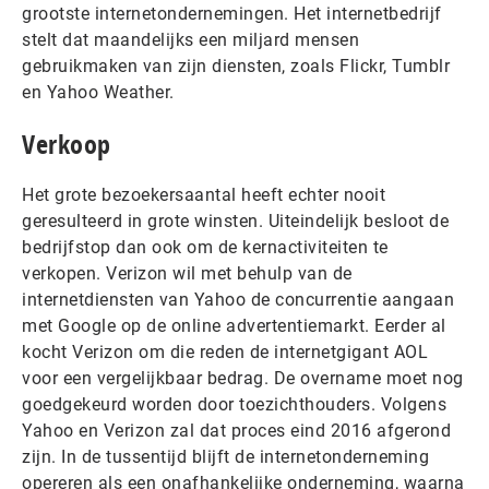
grootste internetondernemingen. Het internetbedrijf
stelt dat maandelijks een miljard mensen
gebruikmaken van zijn diensten, zoals Flickr, Tumblr
en Yahoo Weather.
Verkoop
Het grote bezoekersaantal heeft echter nooit
geresulteerd in grote winsten. Uiteindelijk besloot de
bedrijfstop dan ook om de kernactiviteiten te
verkopen. Verizon wil met behulp van de
internetdiensten van Yahoo de concurrentie aangaan
met Google op de online advertentiemarkt. Eerder al
kocht Verizon om die reden de internetgigant AOL
voor een vergelijkbaar bedrag. De overname moet nog
goedgekeurd worden door toezichthouders. Volgens
Yahoo en Verizon zal dat proces eind 2016 afgerond
zijn. In de tussentijd blijft de internetonderneming
opereren als een onafhankelijke onderneming, waarna