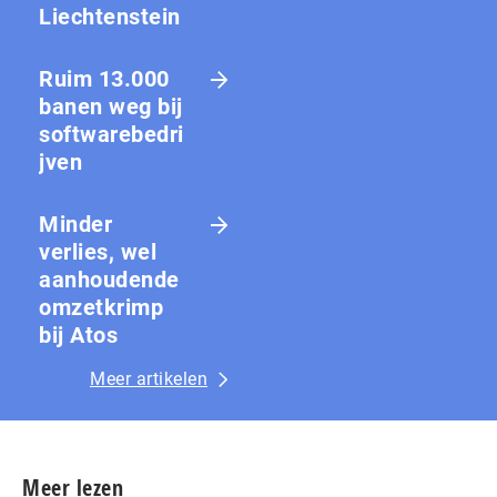
Liechtenstein
Ruim 13.000
banen weg bij
softwarebedri
jven
Minder
verlies, wel
aanhoudende
omzetkrimp
bij Atos
Meer artikelen
Meer lezen