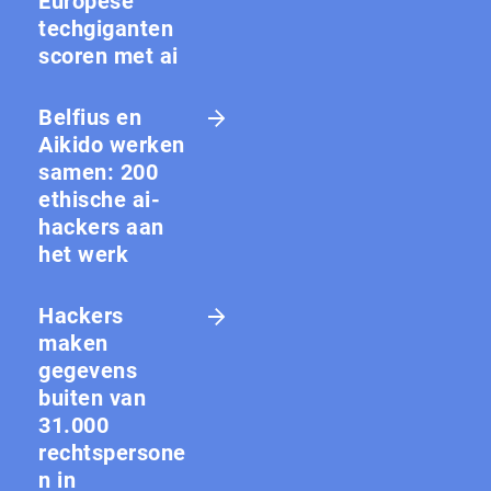
Europese
techgiganten
scoren met ai
Belfius en
Aikido werken
samen: 200
ethische ai-
hackers aan
het werk
Hackers
maken
gegevens
buiten van
31.000
rechtspersone
n in