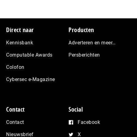
Footer
Direct naar
Producten
Kennisbank
Adverteren en meer…
Computable Awards
Persberichten
Colofon
Cybersec e-Magazine
Contact
Social
Contact
Facebook
Nieuwsbrief
X