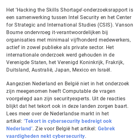
Het ‘Hacking the Skills Shortage’-onderzoeksrapport is
een samenwerking tussen Intel Security en het Center
for Strategic and International Studies (CSIS). Vanson
Bourne ondervroeg it-verantwoordelijken bij
organisaties met minimaal vijfhonderd medewerkers,
actief in zowel publieke als private sector. Het
internationale onderzoek werd gehouden in de
Verenigde Staten, het Verenigd Koninkrijk, Frakrijk,
Duitsland, Australië, Japan, Mexico en Israël.
Aangezien Nederland en België niet in het onderzoek
zijn meegenomen heeft Computable de vragen
voorgelegd aan zijn securityexperts. Uit de reacties
blijkt dat het tekort ook in deze landen zorgen baart.
Lees meer over de Nederlandse markt in het
artikel:
‘Tekort in cybersecurity bedreigt ook
Nederland’
. Zie voor België het artikel:
Gebrek
vaardigheden nekt cybersecurity
.