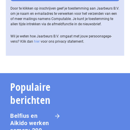
Door te klikken op inschrijven geef je toestemming aan Jaarbeurs B.V.
om je naam en e-mailadres te verwerken voor het verzenden van een
of meer mailings namens Computable. Je kunt je toestemming te
allen tijde intrekken via de af­meld­func­tie in de nieuwsbrief.
Wil je weten hoe Jaarbeurs B.V. omgaat met jouw per­soons­ge­ge­
vens? Klik dan
hier
voor ons privacy statement.
Populaire
berichten
Belfius en
Aikido werken