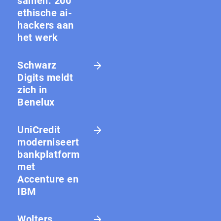
samen: 200
ethische ai-
hackers aan
het werk
Schwarz
Digits meldt
zich in
Benelux
UniCredit
moderniseert
bankplatform
met
Accenture en
IBM
Wolters