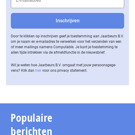
Door te klikken op inschrijven geef je toestemming aan Jaarbeurs B.V.
om je naam en e-mailadres te verwerken voor het verzenden van een
of meer mailings namens Computable. Je kunt je toestemming te
allen tijde intrekken via de af­meld­func­tie in de nieuwsbrief.
Wil je weten hoe Jaarbeurs B.V. omgaat met jouw per­soons­ge­ge­
vens? Klik dan
hier
voor ons privacy statement.
Populaire
berichten