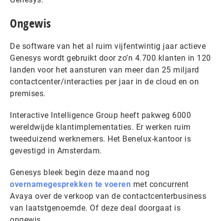
Ongewis
De software van het al ruim vijfentwintig jaar actieve
Genesys wordt gebruikt door zo’n 4.700 klanten in 120
landen voor het aansturen van meer dan 25 miljard
contactcenter/interacties per jaar in de cloud en on
premises.
Interactive Intelligence Group heeft pakweg 6000
wereldwijde klantimplementaties. Er werken ruim
tweeduizend werknemers. Het Benelux-kantoor is
gevestigd in Amsterdam.
Genesys bleek begin deze maand nog
overnamegesprekken te voeren
met concurrent
Avaya over de verkoop van de contactcenterbusiness
van laatstgenoemde. Of deze deal doorgaat is
ongewis.