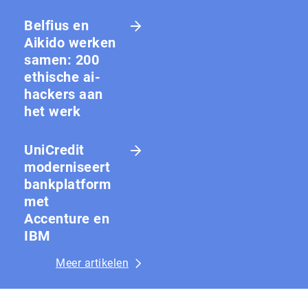
Belfius en
Aikido werken
samen: 200
ethische ai-
hackers aan
het werk
UniCredit
moderniseert
bankplatform
met
Accenture en
IBM
Meer artikelen