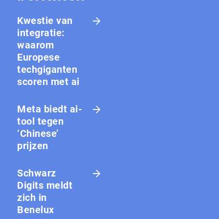
Kwestie van
integratie:
waarom
Europese
techgiganten
scoren met ai
Meta biedt ai-
tool tegen
‘Chinese’
prijzen
Schwarz
Digits meldt
zich in
Benelux