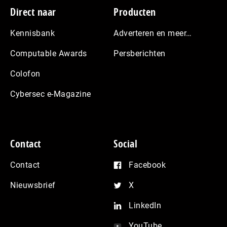
Footer
Direct naar
Producten
Kennisbank
Adverteren en meer…
Computable Awards
Persberichten
Colofon
Cybersec e-Magazine
Contact
Social
Contact
Facebook
Nieuwsbrief
X
LinkedIn
YouTube