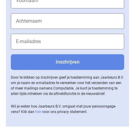
Door te klikken op inschrijven geef je toestemming aan Jaarbeurs B.V.
om je naam en e-mailadres te verwerken voor het verzenden van een
of meer mailings namens Computable. Je kunt je toestemming te
allen tijde intrekken via de af­meld­func­tie in de nieuwsbrief.
Wil je weten hoe Jaarbeurs B.V. omgaat met jouw per­soons­ge­ge­
vens? Klik dan
hier
voor ons privacy statement.