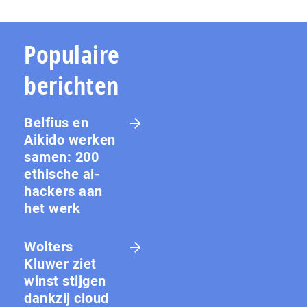
Populaire
berichten
Belfius en
Aikido werken
samen: 200
ethische ai-
hackers aan
het werk
Wolters
Kluwer ziet
winst stijgen
dankzij cloud