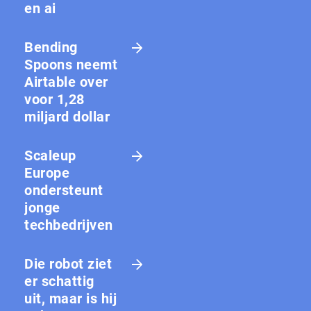
en ai
Bending
Spoons neemt
Airtable over
voor 1,28
miljard dollar
Scaleup
Europe
ondersteunt
jonge
techbedrijven
Die robot ziet
er schattig
uit, maar is hij