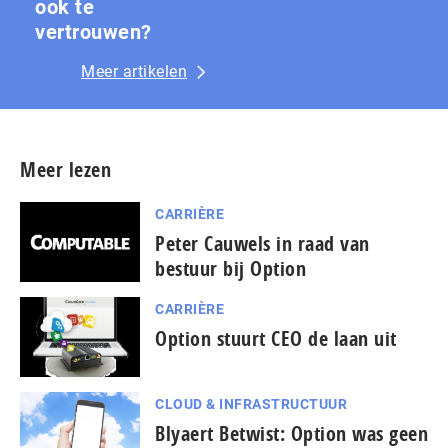
ook te
vertrouwen?
Meer artikelen
Meer lezen
CARRIÈRE
Peter Cauwels in raad van
bestuur bij Option
CARRIÈRE
Option stuurt CEO de laan uit
CLOUD & INFRASTRUCTUUR
Blyaert Betwist: Option was geen