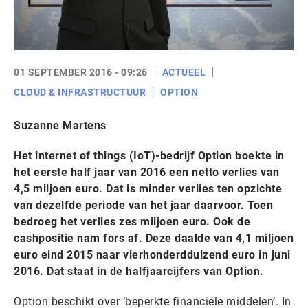
01 SEPTEMBER 2016 - 09:26
ACTUEEL
CLOUD & INFRASTRUCTUUR
OPTION
Suzanne Martens
Het internet of things (IoT)-bedrijf Option boekte in
het eerste half jaar van 2016 een netto verlies van
4,5 miljoen euro. Dat is minder verlies ten opzichte
van dezelfde periode van het jaar daarvoor. Toen
bedroeg het verlies zes miljoen euro. Ook de
cashpositie nam fors af. Deze daalde van 4,1 miljoen
euro eind 2015 naar vierhonderdduizend euro in juni
2016. Dat staat in de halfjaarcijfers van Option.
Option beschikt over ‘beperkte financiële middelen’. In