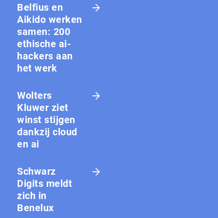
Belfius en
Aikido werken
samen: 200
ethische ai-
hackers aan
het werk
Wolters
Kluwer ziet
winst stijgen
dankzij cloud
en ai
Schwarz
Digits meldt
zich in
Benelux