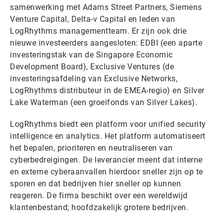
samenwerking met Adams Street Partners, Siemens
Venture Capital, Delta-v Capital en leden van
LogRhythms managementteam. Er zijn ook drie
nieuwe investeerders aangesloten: EDBI (een aparte
investeringstak van de Singapore Economic
Development Board), Exclusive Ventures (de
investeringsafdeling van Exclusive Networks,
LogRhythms distributeur in de EMEA-regio) en Silver
Lake Waterman (een groeifonds van Silver Lakes).
LogRhythms biedt een platform voor unified security
intelligence en analytics. Het platform automatiseert
het bepalen, prioriteren en neutraliseren van
cyberbedreigingen. De leverancier meent dat interne
en externe cyberaanvallen hierdoor sneller zijn op te
sporen en dat bedrijven hier sneller op kunnen
reageren. De firma beschikt over een wereldwijd
klantenbestand; hoofdzakelijk grotere bedrijven.