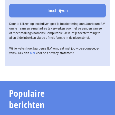
Door te klikken op inschrijven geef je toestemming aan Jaarbeurs B.V.
om je naam en e-mailadres te verwerken voor het verzenden van een
of meer mailings namens Computable. Je kunt je toestemming te
allen tijde intrekken via de af­meld­func­tie in de nieuwsbrief.
Wil je weten hoe Jaarbeurs B.V. omgaat met jouw per­soons­ge­ge­
vens? Klik dan
hier
voor ons privacy statement.
Populaire
berichten