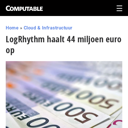
Home
»
Cloud & Infrastructuur
LogRhythm haalt 44 miljoen euro
op