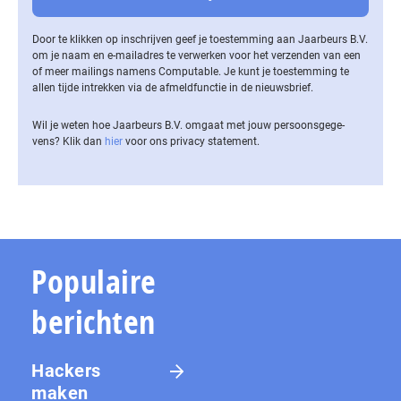
Door te klikken op inschrijven geef je toestemming aan Jaarbeurs B.V.
om je naam en e-mailadres te verwerken voor het verzenden van een
of meer mailings namens Computable. Je kunt je toestemming te
allen tijde intrekken via de af­meld­func­tie in de nieuwsbrief.
Wil je weten hoe Jaarbeurs B.V. omgaat met jouw per­soons­ge­ge­
vens? Klik dan
hier
voor ons privacy statement.
Populaire
berichten
Hackers
maken