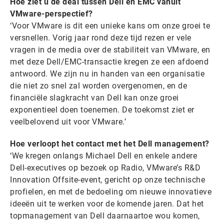
Hoe ziet u de deal tussen Dell en EMC vanuit
VMware-perspectief?
‘Voor VMware is dit een unieke kans om onze groei te
versnellen. Vorig jaar rond deze tijd rezen er vele
vragen in de media over de stabiliteit van VMware, en
met deze Dell/EMC-transactie kregen ze een afdoend
antwoord. We zijn nu in handen van een organisatie
die niet zo snel zal worden overgenomen, en de
financiële slagkracht van Dell kan onze groei
exponentieel doen toenemen. De toekomst ziet er
veelbelovend uit voor VMware.’
Hoe verloopt het contact met het Dell management?
‘We kregen onlangs Michael Dell en enkele andere
Dell-executives op bezoek op Radio, VMware’s R&D
Innovation Offsite-event, gericht op onze technische
profielen, en met de bedoeling om nieuwe innovatieve
ideeën uit te werken voor de komende jaren. Dat het
topmanagement van Dell daarnaartoe wou komen,