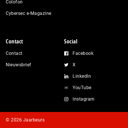
Colofon
Cybersec e-Magazine
Contact
Social
Contact
Facebook
Nieuwsbrief
X
LinkedIn
YouTube
Instagram
© 2026 Jaarbeurs