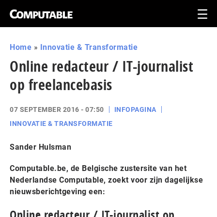
Home
»
Innovatie & Transformatie
Online redacteur / IT-journalist
op freelancebasis
07 SEPTEMBER 2016 - 07:50
INFOPAGINA
INNOVATIE & TRANSFORMATIE
Sander Hulsman
Computable.be, de Belgische zustersite van het
Nederlandse Computable, zoekt voor zijn dagelijkse
nieuwsberichtgeving een:
Online redacteur / IT-journalist op