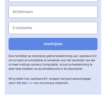
Door te klikken op inschrijven geef je toestemming aan Jaarbeurs B.V.
om je naam en e-mailadres te verwerken voor het verzenden van een
of meer mailings namens Computable. Je kunt je toestemming te
allen tijde intrekken via de af­meld­func­tie in de nieuwsbrief.
Wil je weten hoe Jaarbeurs B.V. omgaat met jouw per­soons­ge­ge­
vens? Klik dan
hier
voor ons privacy statement.