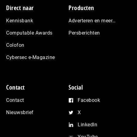
Footer
Direct naar
Producten
Kennisbank
Adverteren en meer…
Computable Awards
Persberichten
Colofon
Cybersec e-Magazine
Contact
Social
Contact
Facebook
Nieuwsbrief
X
LinkedIn
YouTube