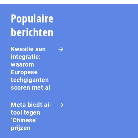
Populaire
berichten
Kwestie van
integratie:
waarom
Europese
techgiganten
scoren met ai
Meta biedt ai-
tool tegen
‘Chinese’
prijzen