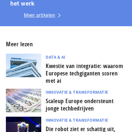
het werk
Meer artikelen
Meer lezen
DATA & AI
Kwestie van integratie: waarom
Europese techgiganten scoren
met ai
INNOVATIE & TRANSFORMATIE
Scaleup Europe ondersteunt
jonge techbedrijven
INNOVATIE & TRANSFORMATIE
Die robot ziet er schattig uit,