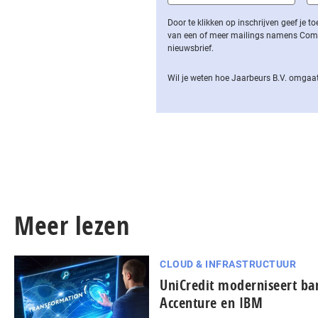
Door te klikken op inschrijven geef je
van een of meer mailings namens Computa
nieuwsbrief.
Wil je weten hoe Jaarbeurs B.V. omgaat
Meer lezen
CLOUD & INFRASTRUCTUUR
UniCredit moderniseert b
Accenture en IBM