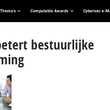
Thema’s
Computable Awards
Cybersec e-M
etert bestuurlijke
rming