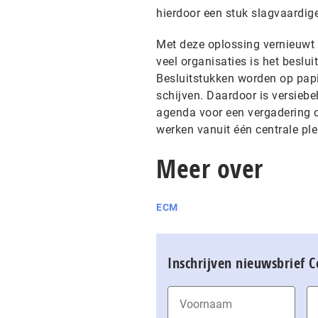
hierdoor een stuk slagvaardige
Met deze oplossing vernieuwt 
veel organisaties is het beslui
Besluitstukken worden op pap
schijven. Daardoor is versiebe
agenda voor een vergadering o
werken vanuit één centrale plek
Meer over
ECM
Inschrijven nieuwsbrief 