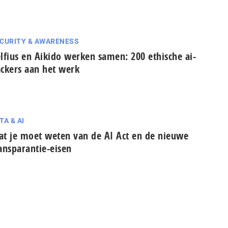
CURITY & AWARENESS
lfius en Aikido werken samen: 200 ethische ai-
ckers aan het werk
TA & AI
t je moet weten van de AI Act en de nieuwe
ansparantie-eisen