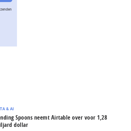
erzenden
TA & AI
nding Spoons neemt Airtable over voor 1,28
ljard dollar