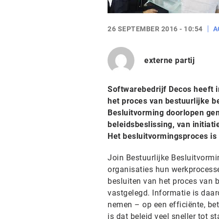
26 SEPTEMBER 2016 - 10:54
A
externe partij
Softwarebedrijf Decos heeft 
het proces van bestuurlijke b
Besluitvorming doorlopen gem
beleidsbeslissing, van initiat
Het besluitvormingsproces is 
Join Bestuurlijke Besluitvorm
organisaties hun werkprocesse
besluiten van het proces van 
vastgelegd. Informatie is daa
nemen – op een efficiënte, be
is dat beleid veel sneller tot