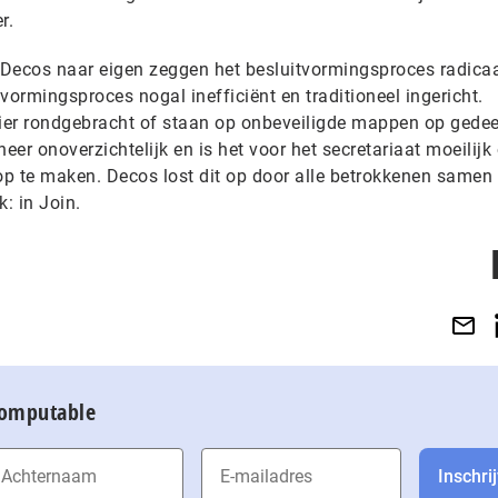
r.
Decos naar eigen zeggen het besluitvormingsproces radicaal
tvormingsproces nogal inefficiënt en traditioneel ingericht.
ier rondgebracht of staan op onbeveiligde mappen op gede
heer onoverzichtelijk en is het voor het secretariaat moeilij
p te maken. Decos lost dit op door alle betrokkenen samen 
: in Join.
Computable