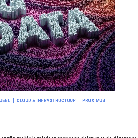
UEEL
CLOUD & INFRASTRUCTUUR
PROXIMUS