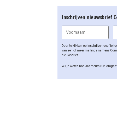
Inschrijven nieuwsbrief 
Door te klikken op inschrijven geef je
van een of meer mailings namens Computa
nieuwsbrief.
Wil je weten hoe Jaarbeurs B.V. omgaat