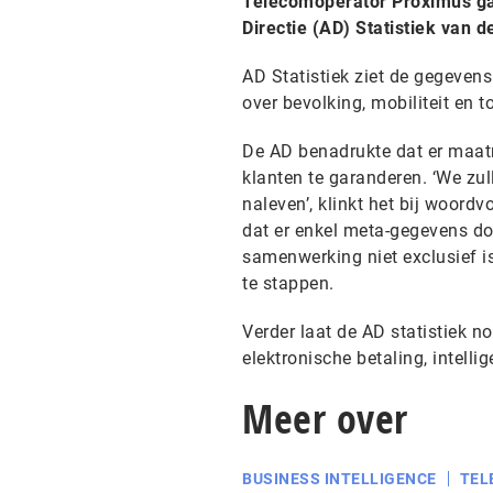
Telecomoperator Proximus ga
Directie (AD) Statistiek van 
AD Statistiek ziet de gegeven
over bevolking, mobiliteit en 
De AD benadrukte dat er maat
klanten te garanderen. ‘We zul
naleven’, klinkt het bij woor
dat er enkel meta-gegevens d
samenwerking niet exclusief i
te stappen.
Verder laat de AD statistiek n
elektronische betaling, intell
Meer over
BUSINESS INTELLIGENCE
TEL