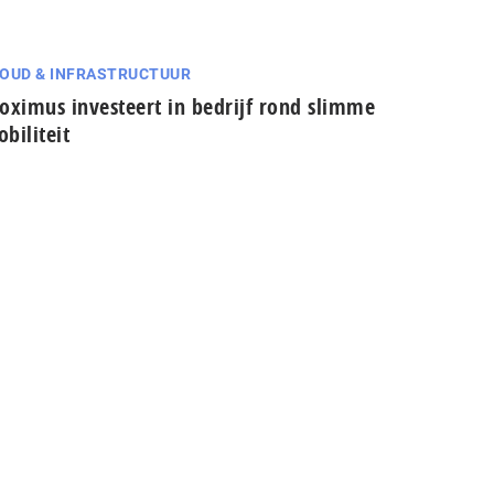
OUD & INFRASTRUCTUUR
oximus investeert in bedrijf rond slimme
biliteit