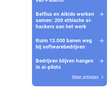
van Palantir
Belfius en Aikido werken
samen: 200 ethische ai-
hackers aan het werk
Ruim 13.000 banen weg
bij softwarebedrijven
Bedrijven blijven hangen
in ai-pilots
Meer artikelen