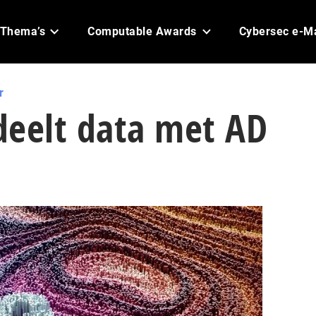
Thema’s
Computable Awards
Cybersec e-M
r
deelt data met AD