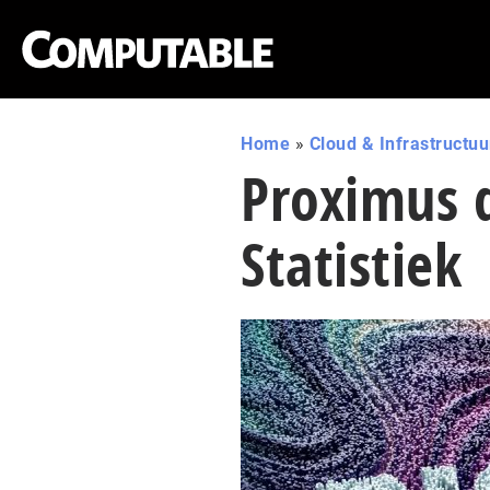
Home
»
Cloud & Infrastructuu
Proximus 
Statistiek