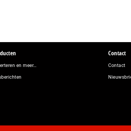
ducten
Contact
erteren en meer…
Contact
sberichten
Nieuwsbri