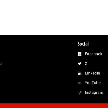
Social
Facebook
ef
X
LinkedIn
YouTube
Instagram