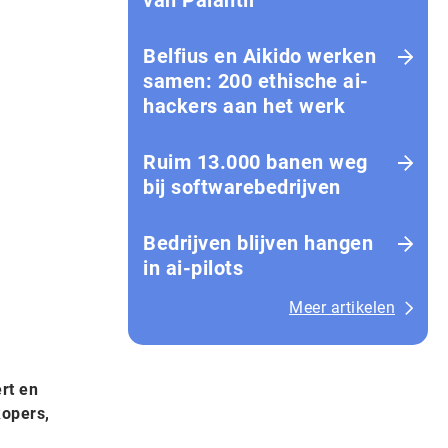
van Palantir
Belfius en Aikido werken
samen: 200 ethische ai-
hackers aan het werk
Ruim 13.000 banen weg
bij softwarebedrijven
Bedrijven blijven hangen
in ai-pilots
Meer artikelen
rt en
kopers,