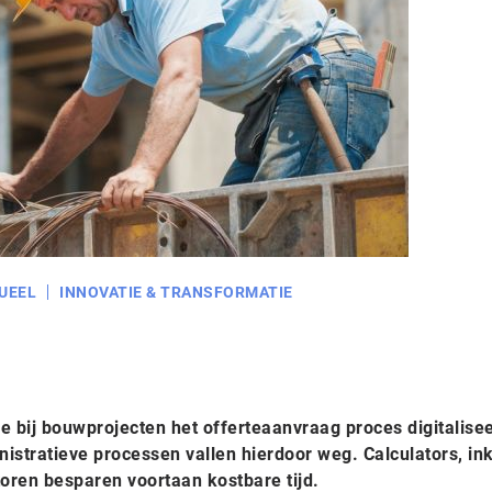
UEEL
INNOVATIE & TRANSFORMATIE
e bij bouwprojecten het offerteaanvraag proces digitalisee
istratieve processen vallen hierdoor weg. Calculators, in
oren besparen voortaan kostbare tijd.