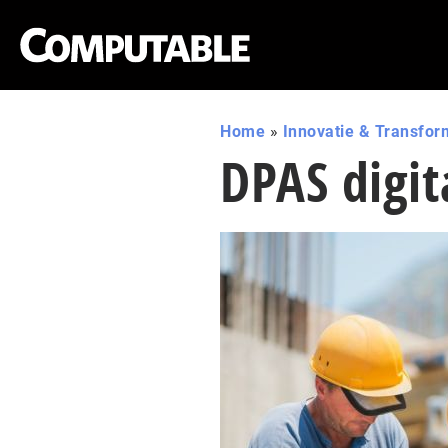
Home
»
Innovatie & Transfor
DPAS digit