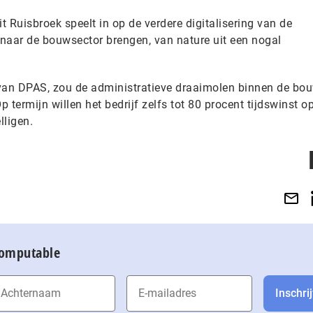
 Ruisbroek speelt in op de verdere digitalisering van de
naar de bouwsector brengen, van nature uit een nogal
 van DPAS, zou de administratieve draaimolen binnen de bo
 termijn willen het bedrijf zelfs tot 80 procent tijdswinst o
lligen.
Computable