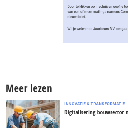
Door te klikken op inschrijven geef je
van een of meer mailings namens Computa
nieuwsbrief.
Wil je weten hoe Jaarbeurs B.V. omgaat
Meer lezen
INNOVATIE & TRANSFORMATIE
Digitalisering bouwsector 