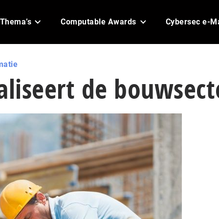
Thema’s
Computable Awards
Cybersec e-M
matie
aliseert de bouwsect