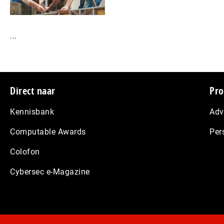
...
Footer
Direct naar
Pro
Kennisbank
Adv
Computable Awards
Per
Colofon
Cybersec e-Magazine