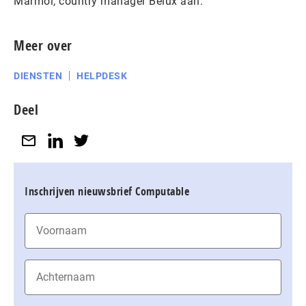
Marmol, country manager Belux aan.
Meer over
DIENSTEN
HELPDESK
Deel
Inschrijven nieuwsbrief Computable