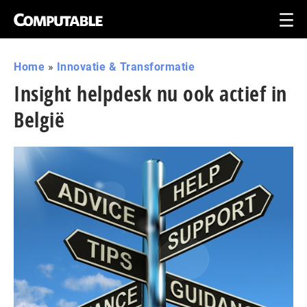
Home
»
Innovatie & Transformatie
Insight helpdesk nu ook actief in
België