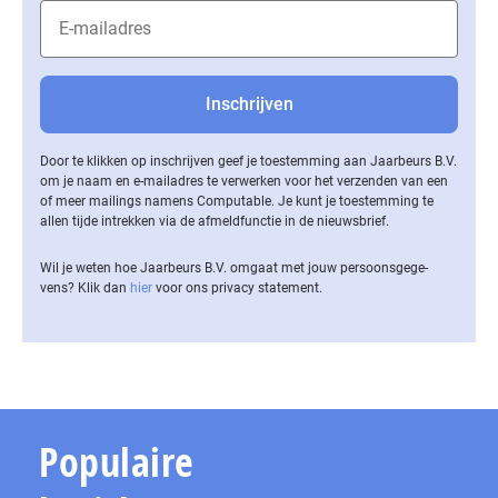
Door te klikken op inschrijven geef je toestemming aan Jaarbeurs B.V.
om je naam en e-mailadres te verwerken voor het verzenden van een
of meer mailings namens Computable. Je kunt je toestemming te
allen tijde intrekken via de af­meld­func­tie in de nieuwsbrief.
Wil je weten hoe Jaarbeurs B.V. omgaat met jouw per­soons­ge­ge­
vens? Klik dan
hier
voor ons privacy statement.
Populaire