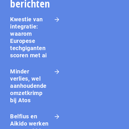
berichten
Kwestie van
integratie:
waarom
Europese
techgiganten
scoren met ai
Minder
verlies, wel
aanhoudende
omzetkrimp
bij Atos
Belfius en
Aikido werken