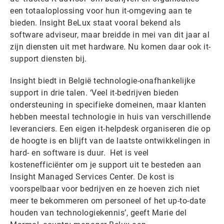
een totaaloplossing voor hun it-omgeving aan te
bieden. Insight BeLux staat vooral bekend als
software adviseur, maar breidde in mei van dit jaar al
zijn diensten uit met hardware. Nu komen daar ook it-
support diensten bij.
Insight biedt in België technologie-onafhankelijke
support in drie talen. ‘Veel it-bedrijven bieden
ondersteuning in specifieke domeinen, maar klanten
hebben meestal technologie in huis van verschillende
leveranciers. Een eigen it-helpdesk organiseren die op
de hoogte is en blijft van de laatste ontwikkelingen in
hard- en software is duur. Het is veel
kostenefficiënter om je support uit te besteden aan
Insight Managed Services Center. De kost is
voorspelbaar voor bedrijven en ze hoeven zich niet
meer te bekommeren om personeel of het up-to-date
houden van technologiekennis’, geeft Marie del