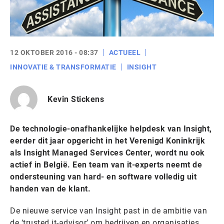
12 OKTOBER 2016 - 08:37
ACTUEEL
INNOVATIE & TRANSFORMATIE
INSIGHT
Kevin Stickens
De technologie-onafhankelijke helpdesk van Insight,
eerder dit jaar opgericht in het Verenigd Koninkrijk
als Insight Managed Services Center, wordt nu ook
actief in België. Een team van it-experts neemt de
ondersteuning van hard- en software volledig uit
handen van de klant.
De nieuwe service van Insight past in de ambitie van
de ‘trusted it-advisor’ om bedrijven en organisaties