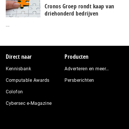
Cronos Groep rondt kaap van
driehonderd bedrijven
...
Footer
Direct naar
Producten
Kennisbank
Adverteren en meer…
Computable Awards
Persberichten
Colofon
Cybersec e-Magazine