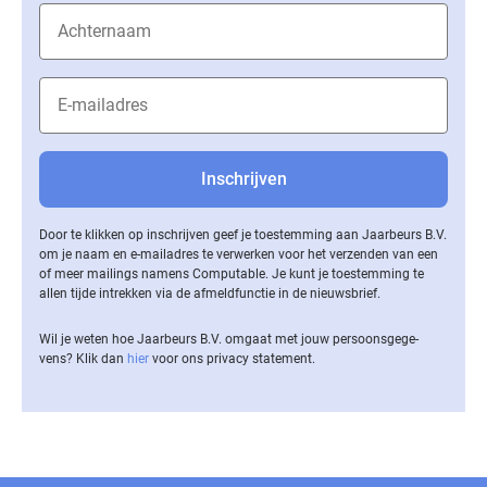
Door te klikken op inschrijven geef je toestemming aan Jaarbeurs B.V.
om je naam en e-mailadres te verwerken voor het verzenden van een
of meer mailings namens Computable. Je kunt je toestemming te
allen tijde intrekken via de af­meld­func­tie in de nieuwsbrief.
Wil je weten hoe Jaarbeurs B.V. omgaat met jouw per­soons­ge­ge­
vens? Klik dan
hier
voor ons privacy statement.