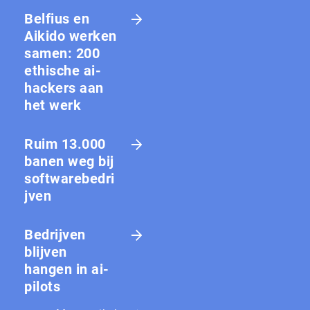
Belfius en
Aikido werken
samen: 200
ethische ai-
hackers aan
het werk
Ruim 13.000
banen weg bij
softwarebedri
jven
Bedrijven
blijven
hangen in ai-
pilots