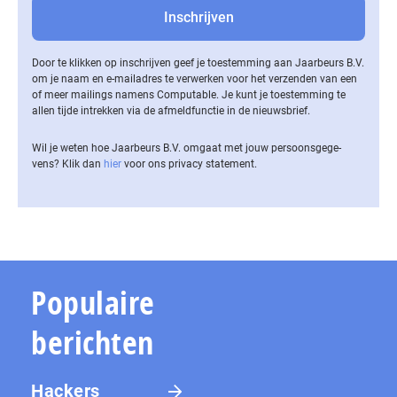
Door te klikken op inschrijven geef je toestemming aan Jaarbeurs B.V.
om je naam en e-mailadres te verwerken voor het verzenden van een
of meer mailings namens Computable. Je kunt je toestemming te
allen tijde intrekken via de af­meld­func­tie in de nieuwsbrief.
Wil je weten hoe Jaarbeurs B.V. omgaat met jouw per­soons­ge­ge­
vens? Klik dan
hier
voor ons privacy statement.
Populaire
berichten
Hackers