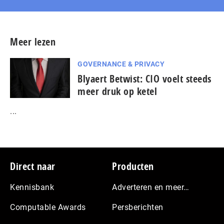
Meer lezen
GOVERNANCE & PRIVACY
Blyaert Betwist: CIO voelt steeds
meer druk op ketel
...
Footer
Direct naar
Producten
Kennisbank
Adverteren en meer…
Computable Awards
Persberichten