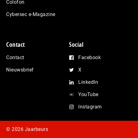
Colofon
Cybersec e-Magazine
Contact
Social
Contact
Facebook
Nieuwsbrief
X
LinkedIn
YouTube
Instagram
© 2026 Jaarbeurs