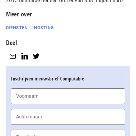
2015 behaalde het een omzet van 348 miljoen euro.
Meer over
DIENSTEN
HOSTING
Deel
Inschrijven nieuwsbrief Computable