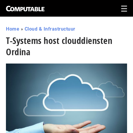
Home
»
Cloud & Infrastructuur
T-Systems host clouddiensten
Ordina