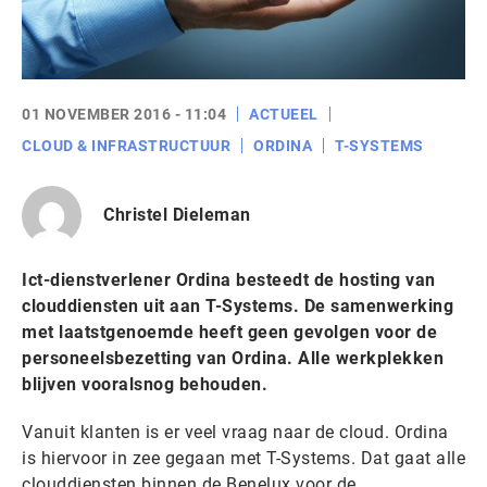
01 NOVEMBER 2016 - 11:04
ACTUEEL
CLOUD & INFRASTRUCTUUR
ORDINA
T-SYSTEMS
Christel Dieleman
Ict-dienstverlener Ordina besteedt de hosting van
clouddiensten uit aan T-Systems. De samenwerking
met laatstgenoemde heeft geen gevolgen voor de
personeelsbezetting van Ordina. Alle werkplekken
blijven vooralsnog behouden.
Vanuit klanten is er veel vraag naar de cloud. Ordina
is hiervoor in zee gegaan met T-Systems. Dat gaat alle
clouddiensten binnen de Benelux voor de