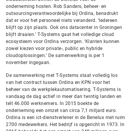
onderneming hosten. Rob Sanders, beheer- en
outsourcingverantwoordelijke bij Ordina, benadrukt
dat er voor het personeel niets veranderd. ‘Iedereen
blijft op zijn plaats. Ook ons datacenter in Groningen
blijft draaien.’ T-Systems gaat het volledige cloud
ecosysteem voor Ordina verzorgen. ‘Klanten kunnen
zowel kiezen voor private-, public en hybride
cloudoplossingen.’ De samenwerking is per 1
november ingegaan.
De samenwerking met T-Systems staat volledig los
van het contract tussen Ordina en KPN voor het
beheer van de werkplekautomatisering. T-Systems is
vandaag de dag actief in meer dan twintig landen en
telt 46.000 werknemers. In 2015 boekte de
onderneming een omzet van circa 7,1 miljard euro.
Ordina is een ict-dienstverlener in de Benelux met ruim
2700 medewerkers. Het bedrijf is opgericht in 1973. In