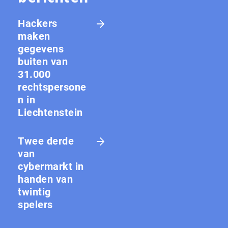
Hackers
maken
gegevens
buiten van
31.000
rechtspersone
n in
Liechtenstein
Twee derde
van
cybermarkt in
handen van
twintig
spelers