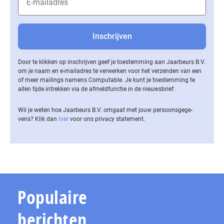
Door te klikken op inschrijven geef je toestemming aan Jaarbeurs B.V.
om je naam en e-mailadres te verwerken voor het verzenden van een
of meer mailings namens Computable. Je kunt je toestemming te
allen tijde intrekken via de af­meld­func­tie in de nieuwsbrief.
Wil je weten hoe Jaarbeurs B.V. omgaat met jouw per­soons­ge­ge­
vens? Klik dan
hier
voor ons privacy statement.
Populaire
berichten