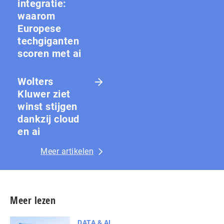
integratie:
waarom
Europese
techgiganten
scoren met ai
Wolters
Kluwer ziet
winst stijgen
dankzij cloud
en ai
Meer artikelen
Meer lezen
DATA & AI