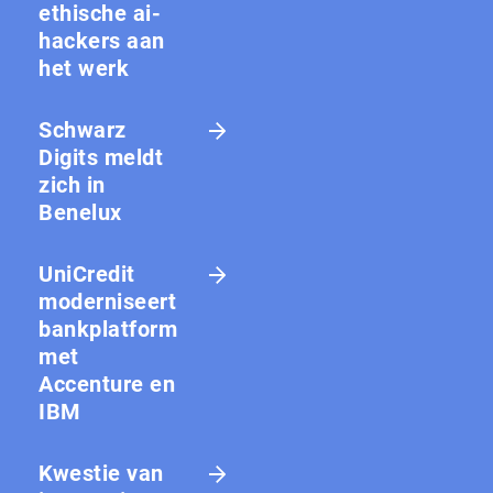
ethische ai-
hackers aan
het werk
Schwarz
Digits meldt
zich in
Benelux
UniCredit
moderniseert
bankplatform
met
Accenture en
IBM
Kwestie van