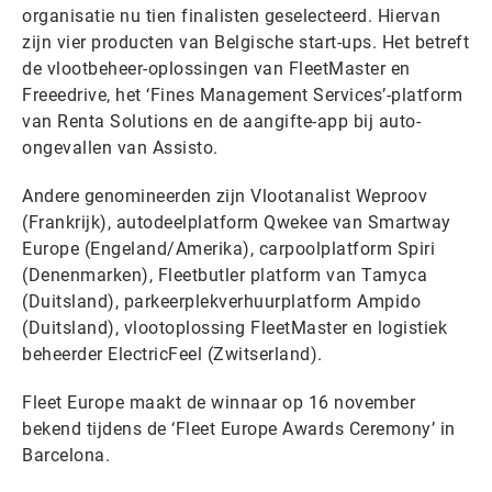
organisatie nu tien finalisten geselecteerd. Hiervan
zijn vier producten van Belgische start-ups. Het betreft
de vlootbeheer-oplossingen van FleetMaster en
Freeedrive, het ‘Fines Management Services’-platform
van Renta Solutions en de aangifte-app bij auto-
ongevallen van Assisto.
Andere genomineerden zijn Vlootanalist Weproov
(Frankrijk), autodeelplatform Qwekee van Smartway
Europe (Engeland/Amerika), carpoolplatform Spiri
(Denenmarken), Fleetbutler platform van Tamyca
(Duitsland), parkeerplekverhuurplatform Ampido
(Duitsland), vlootoplossing FleetMaster en logistiek
beheerder ElectricFeel (Zwitserland).
Fleet Europe maakt de winnaar op 16 november
bekend tijdens de ‘Fleet Europe Awards Ceremony’ in
Barcelona.