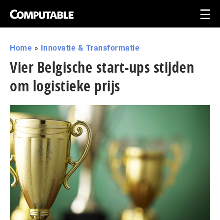
Home
»
Innovatie & Transformatie
Vier Belgische start-ups stijden
om logistieke prijs