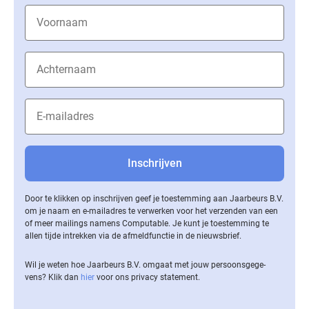
Door te klikken op inschrijven geef je toestemming aan Jaarbeurs B.V.
om je naam en e-mailadres te verwerken voor het verzenden van een
of meer mailings namens Computable. Je kunt je toestemming te
allen tijde intrekken via de af­meld­func­tie in de nieuwsbrief.
Wil je weten hoe Jaarbeurs B.V. omgaat met jouw per­soons­ge­ge­
vens? Klik dan
hier
voor ons privacy statement.