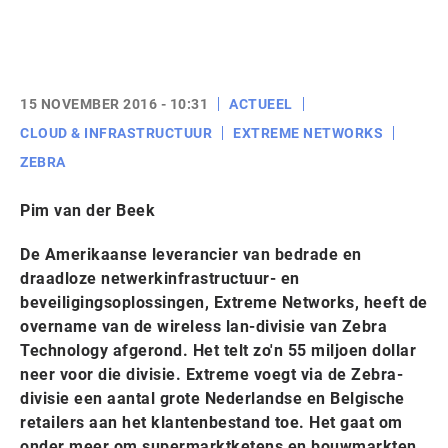
15 NOVEMBER 2016 - 10:31
ACTUEEL
CLOUD & INFRASTRUCTUUR
EXTREME NETWORKS
ZEBRA
Pim van der Beek
De Amerikaanse leverancier van bedrade en
draadloze netwerkinfrastructuur- en
beveiligingsoplossingen, Extreme Networks, heeft de
overname van de wireless lan-divisie van Zebra
Technology afgerond. Het telt zo'n 55 miljoen dollar
neer voor die divisie. Extreme voegt via de Zebra-
divisie een aantal grote Nederlandse en Belgische
retailers aan het klantenbestand toe. Het gaat om
onder meer om supermarktketens en bouwmarkten.