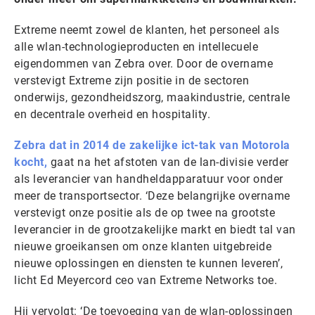
Extreme neemt zowel de klanten, het personeel als
alle wlan-technologieproducten en intellecuele
eigendommen van Zebra over. Door de overname
verstevigt Extreme zijn positie in de sectoren
onderwijs, gezondheidszorg, maakindustrie, centrale
en decentrale overheid en hospitality.
Zebra dat in 2014 de zakelijke ict-tak van Motorola
koc
ht,
gaat na het afstoten van de lan-divisie verder
als leverancier van handheldapparatuur voor onder
meer de transportsector. ‘Deze belangrijke overname
verstevigt onze positie als de op twee na grootste
leverancier in de grootzakelijke markt en biedt tal van
nieuwe groeikansen om onze klanten uitgebreide
nieuwe oplossingen en diensten te kunnen leveren’,
licht Ed Meyercord ceo van Extreme Networks toe.
Hij vervolgt: ‘De toevoeging van de wlan-oplossingen