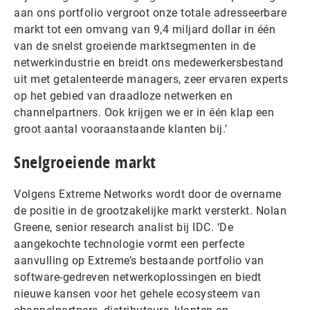
aan ons portfolio vergroot onze totale adresseerbare
markt tot een omvang van 9,4 miljard dollar in één
van de snelst groeiende marktsegmenten in de
netwerkindustrie en breidt ons medewerkersbestand
uit met getalenteerde managers, zeer ervaren experts
op het gebied van draadloze netwerken en
channelpartners. Ook krijgen we er in één klap een
groot aantal vooraanstaande klanten bij.’
Snelgroeiende markt
Volgens Extreme Networks wordt door de overname
de positie in de grootzakelijke markt versterkt. Nolan
Greene, senior research analist bij IDC. ‘De
aangekochte technologie vormt een perfecte
aanvulling op Extreme’s bestaande portfolio van
software-gedreven netwerkoplossingen en biedt
nieuwe kansen voor het gehele ecosysteem van