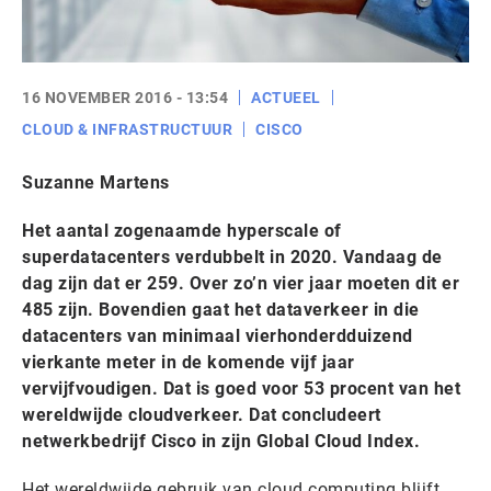
16 NOVEMBER 2016 - 13:54
ACTUEEL
CLOUD & INFRASTRUCTUUR
CISCO
Suzanne Martens
Het aantal zogenaamde hyperscale of
superdatacenters verdubbelt in 2020. Vandaag de
dag zijn dat er 259. Over zo’n vier jaar moeten dit er
485 zijn. Bovendien gaat het dataverkeer in die
datacenters van minimaal vierhonderdduizend
vierkante meter in de komende vijf jaar
vervijfvoudigen. Dat is goed voor 53 procent van het
wereldwijde cloudverkeer. Dat concludeert
netwerkbedrijf Cisco in zijn Global Cloud Index.
Het wereldwijde gebruik van cloud computing blijft