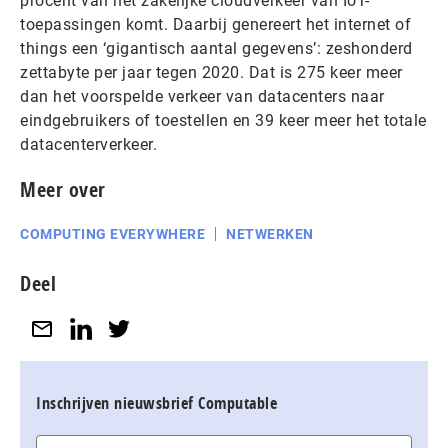
procent van het zakelijke cloudverkeer van IoT-
toepassingen komt. Daarbij genereert het internet of
things een ‘gigantisch aantal gegevens’: zeshonderd
zettabyte per jaar tegen 2020. Dat is 275 keer meer
dan het voorspelde verkeer van datacenters naar
eindgebruikers of toestellen en 39 keer meer het totale
datacenterverkeer.
Meer over
COMPUTING EVERYWHERE
NETWERKEN
Deel
Inschrijven nieuwsbrief Computable