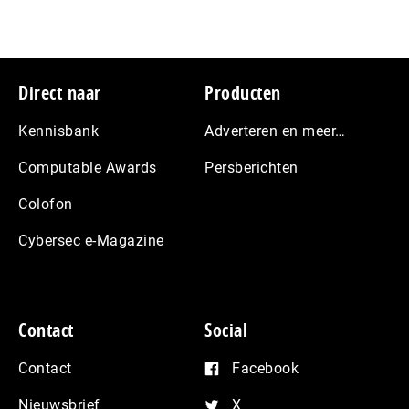
Footer
Direct naar
Producten
Kennisbank
Adverteren en meer…
Computable Awards
Persberichten
Colofon
Cybersec e-Magazine
Contact
Social
Contact
Facebook
Nieuwsbrief
X