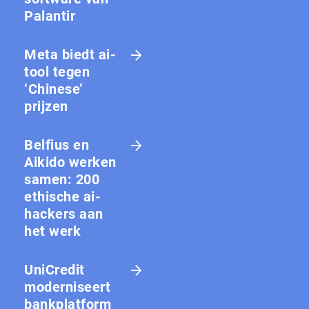
Palantir
Meta biedt ai-
tool tegen
‘Chinese’
prijzen
Belfius en
Aikido werken
samen: 200
ethische ai-
hackers aan
het werk
UniCredit
moderniseert
bankplatform