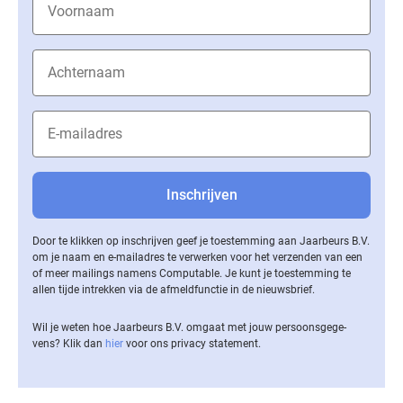
Door te klikken op inschrijven geef je toestemming aan Jaarbeurs B.V.
om je naam en e-mailadres te verwerken voor het verzenden van een
of meer mailings namens Computable. Je kunt je toestemming te
allen tijde intrekken via de af­meld­func­tie in de nieuwsbrief.
Wil je weten hoe Jaarbeurs B.V. omgaat met jouw per­soons­ge­ge­
vens? Klik dan
hier
voor ons privacy statement.