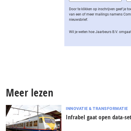
Door te klikken op inschrijven geef je
van een of meer mailings namens Computa
nieuwsbrief.
Wil je weten hoe Jaarbeurs B.V. omgaat
Meer lezen
INNOVATIE & TRANSFORMATIE
Infrabel gaat open data-se