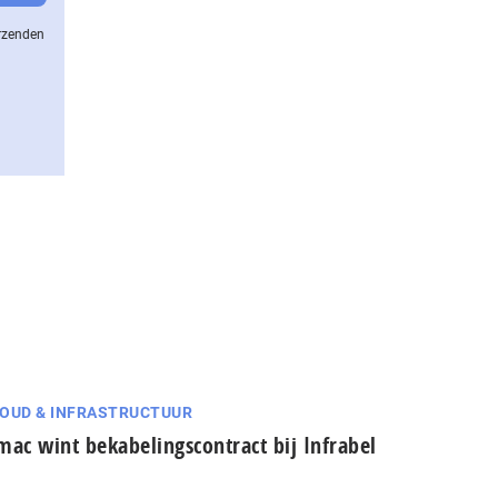
erzenden
OUD & INFRASTRUCTUUR
mac wint bekabelingscontract bij Infrabel