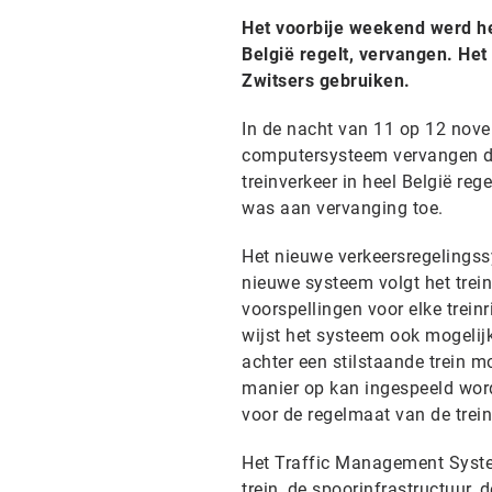
Het voorbije weekend werd he
België regelt, vervangen. He
Zwitsers gebruiken.
In de nacht van 11 op 12 nove
computersysteem vervangen da
treinverkeer in heel België re
was aan vervanging toe.
Het nieuwe verkeersregelingss
nieuwe systeem volgt het trei
voorspellingen voor elke trein
wijst het systeem ook mogelijk
achter een stilstaande trein m
manier op kan ingespeeld word
voor de regelmaat van de trein
Het Traffic Management Syste
trein, de spoorinfrastructuur, 