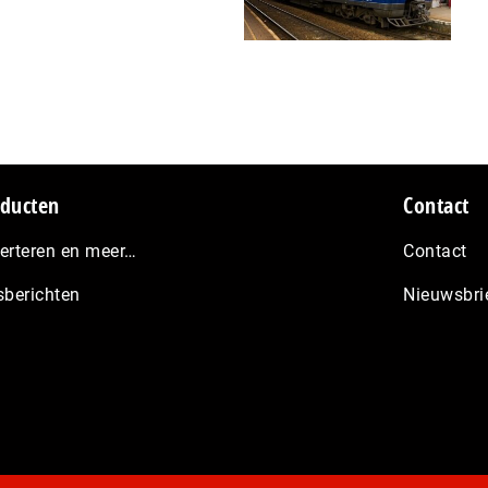
ducten
Contact
erteren en meer…
Contact
sberichten
Nieuwsbri