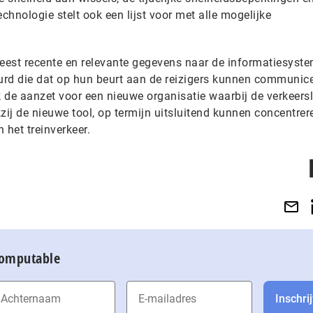
hnologie stelt ook een lijst voor met alle mogelijke
eest recente en relevante gegevens naar de informatiesyst
rd die dat op hun beurt aan de reizigers kunnen communice
 de aanzet voor een nieuwe organisatie waarbij de verkeersl
kzij de nieuwe tool, op termijn uitsluitend kunnen concentrer
 het treinverkeer.
Computable