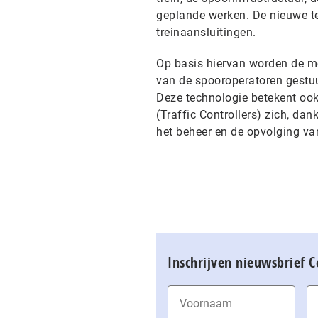
geplande werken. De nieuwe tec
treinaansluitingen.
Op basis hiervan worden de m
van de spooroperatoren gestuu
Deze technologie betekent ook
(Traffic Controllers) zich, dan
het beheer en de opvolging van
Inschrijven nieuwsbrief 