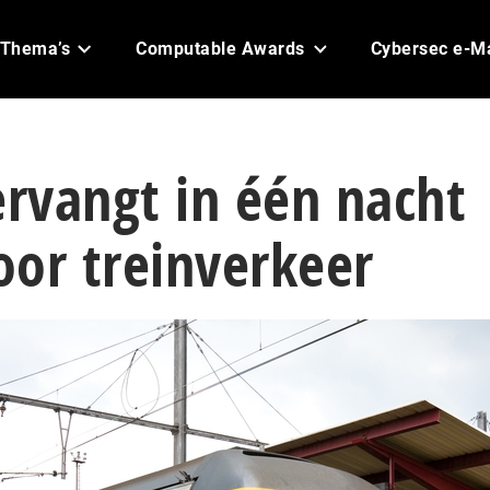
Thema’s
Computable Awards
Cybersec e-M
ervangt in één nacht
or treinverkeer