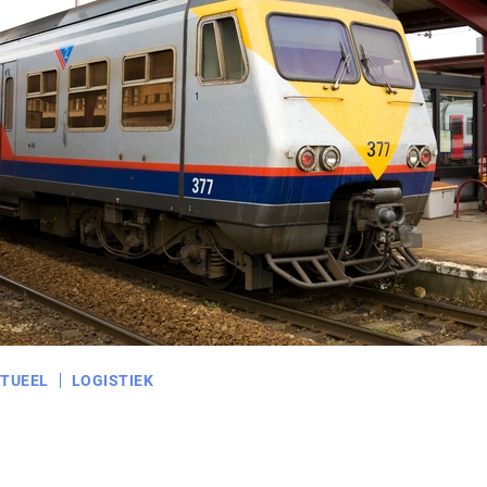
TUEEL
LOGISTIEK