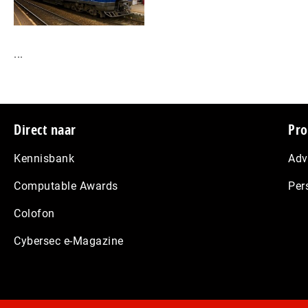
...
Footer
Direct naar
Pro
Kennisbank
Adv
Computable Awards
Per
Colofon
Cybersec e-Magazine