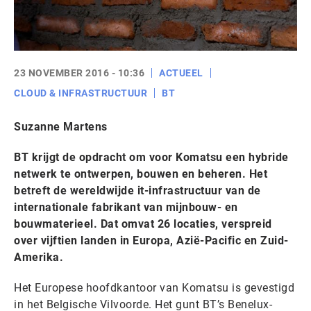
23 NOVEMBER 2016 - 10:36
ACTUEEL
CLOUD & INFRASTRUCTUUR
BT
Suzanne Martens
BT krijgt de opdracht om voor Komatsu een hybride
netwerk te ontwerpen, bouwen en beheren. Het
betreft de wereldwijde it-infrastructuur van de
internationale fabrikant van mijnbouw- en
bouwmaterieel. Dat omvat 26 locaties, verspreid
over vijftien landen in Europa, Azië-Pacific en Zuid-
Amerika.
Het Europese hoofdkantoor van Komatsu is gevestigd
in het Belgische Vilvoorde. Het gunt BT’s Benelux-