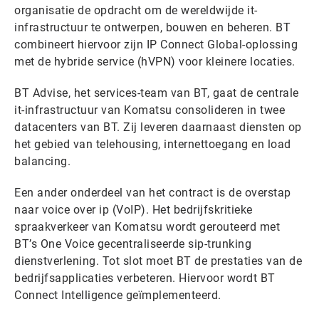
organisatie de opdracht om de wereldwijde it-
infrastructuur te ontwerpen, bouwen en beheren. BT
combineert hiervoor zijn IP Connect Global-oplossing
met de hybride service (hVPN) voor kleinere locaties.
BT Advise, het services-team van BT, gaat de centrale
it-infrastructuur van Komatsu consolideren in twee
datacenters van BT. Zij leveren daarnaast diensten op
het gebied van telehousing, internettoegang en load
balancing.
Een ander onderdeel van het contract is de overstap
naar voice over ip (VoIP). Het bedrijfskritieke
spraakverkeer van Komatsu wordt gerouteerd met
BT’s One Voice gecentraliseerde sip-trunking
dienstverlening. Tot slot moet BT de prestaties van de
bedrijfsapplicaties verbeteren. Hiervoor wordt BT
Connect Intelligence geïmplementeerd.