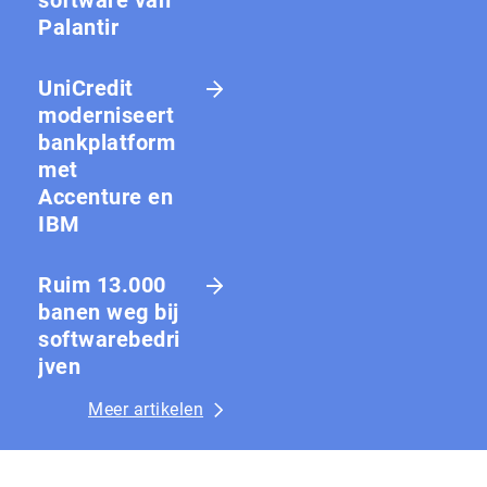
software van
Palantir
UniCredit
moderniseert
bankplatform
met
Accenture en
IBM
Ruim 13.000
banen weg bij
softwarebedri
jven
Meer artikelen