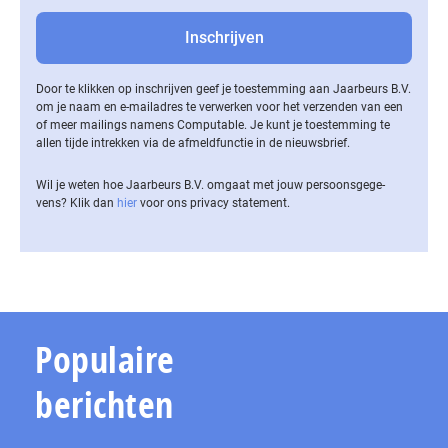
Door te klikken op inschrijven geef je toestemming aan Jaarbeurs B.V.
om je naam en e-mailadres te verwerken voor het verzenden van een
of meer mailings namens Computable. Je kunt je toestemming te
allen tijde intrekken via de af­meld­func­tie in de nieuwsbrief.
Wil je weten hoe Jaarbeurs B.V. omgaat met jouw per­soons­ge­ge­
vens? Klik dan
hier
voor ons privacy statement.
Populaire
berichten