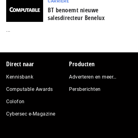
CARRIÈRE
BT benoemt nieuwe
salesdirecteur Benelux
...
Footer
Direct naar
Producten
Kennisbank
Adverteren en meer…
Computable Awards
Persberichten
Colofon
Cybersec e-Magazine