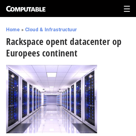
Home
»
Cloud & Infrastructuur
Rackspace opent datacenter op
Europees continent