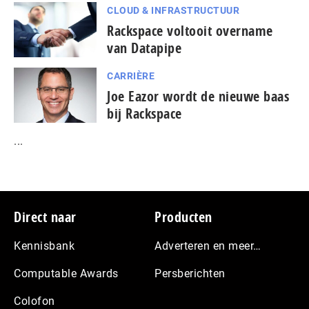
CLOUD & INFRASTRUCTUUR
Rackspace voltooit overname
van Datapipe
CARRIÈRE
Joe Eazor wordt de nieuwe baas
bij Rackspace
...
Footer
Direct naar
Producten
Kennisbank
Adverteren en meer…
Computable Awards
Persberichten
Colofon