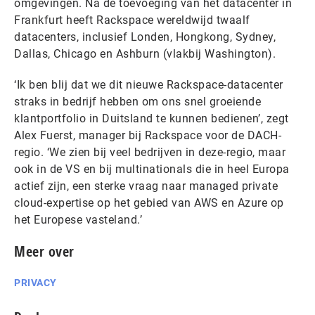
omgevingen. Na de toevoeging van het datacenter in
Frankfurt heeft Rackspace wereldwijd twaalf
datacenters, inclusief Londen, Hongkong, Sydney,
Dallas, Chicago en Ashburn (vlakbij Washington).
‘Ik ben blij dat we dit nieuwe Rackspace-datacenter
straks in bedrijf hebben om ons snel groeiende
klantportfolio in Duitsland te kunnen bedienen’, zegt
Alex Fuerst, manager bij Rackspace voor de DACH-
regio. ‘We zien bij veel bedrijven in deze-regio, maar
ook in de VS en bij multinationals die in heel Europa
actief zijn, een sterke vraag naar managed private
cloud-expertise op het gebied van AWS en Azure op
het Europese vasteland.’
Meer over
PRIVACY