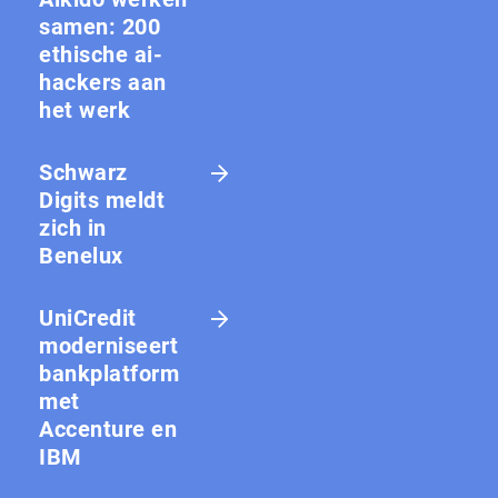
samen: 200
ethische ai-
hackers aan
het werk
Schwarz
Digits meldt
zich in
Benelux
UniCredit
moderniseert
bankplatform
met
Accenture en
IBM