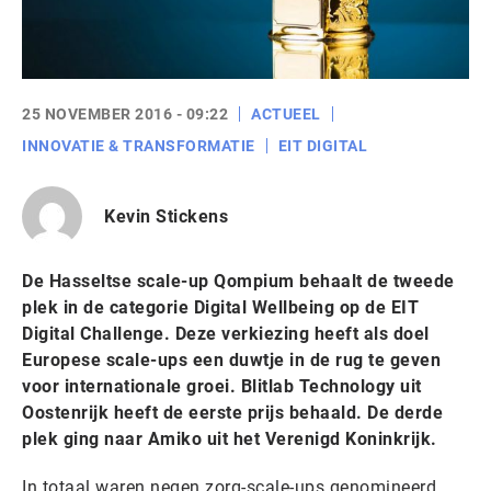
25 NOVEMBER 2016 - 09:22
ACTUEEL
INNOVATIE & TRANSFORMATIE
EIT DIGITAL
Kevin Stickens
De Hasseltse scale-up Qompium behaalt de tweede
plek in de categorie Digital Wellbeing op de EIT
Digital Challenge. Deze verkiezing heeft als doel
Europese scale-ups een duwtje in de rug te geven
voor internationale groei. Blitlab Technology uit
Oostenrijk heeft de eerste prijs behaald. De derde
plek ging naar Amiko uit het Verenigd Koninkrijk.
In totaal waren negen zorg-scale-ups genomineerd