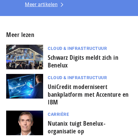
Meer artikelen
Meer lezen
CLOUD & INFRASTRUCTUUR
Schwarz Digits meldt zich in
Benelux
CLOUD & INFRASTRUCTUUR
UniCredit moderniseert
bankplatform met Accenture en
IBM
CARRIÈRE
Nutanix tuigt Benelux-
organisatie op