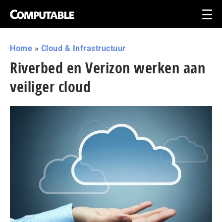
Home
»
Cloud & Infrastructuur
Riverbed en Verizon werken aan
veiliger cloud