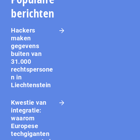
berichten
Hackers
maken
gegevens
buiten van
31.000
rechtspersone
n in
Liechtenstein
Kwestie van
integratie:
waarom
Europese
techgiganten