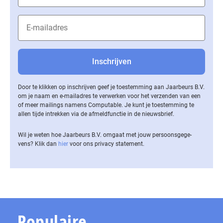
Door te klikken op inschrijven geef je toestemming aan Jaarbeurs B.V.
om je naam en e-mailadres te verwerken voor het verzenden van een
of meer mailings namens Computable. Je kunt je toestemming te
allen tijde intrekken via de af­meld­func­tie in de nieuwsbrief.
Wil je weten hoe Jaarbeurs B.V. omgaat met jouw per­soons­ge­ge­
vens? Klik dan
hier
voor ons privacy statement.
Populaire