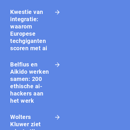
Kwestie van
integratie:
waarom
Europese
techgiganten
scoren met ai
Belfius en
Aikido werken
samen: 200
ethische ai-
hackers aan
het werk
Wolters
Kluwer ziet