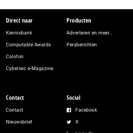
Footer
Direct naar
Producten
Kennisbank
Adverteren en meer…
Computable Awards
Persberichten
Colofon
Cybersec e-Magazine
Contact
Social
Contact
Facebook
Nieuwsbrief
X