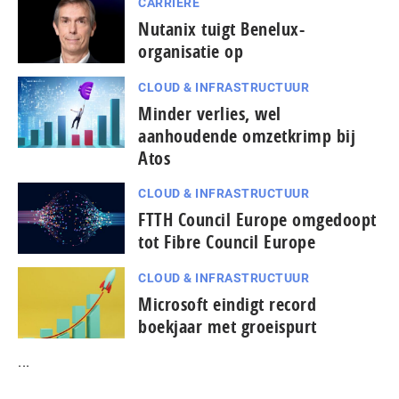
CARRIÈRE
Nutanix tuigt Benelux-
organisatie op
CLOUD & INFRASTRUCTUUR
Minder verlies, wel
aanhoudende omzetkrimp bij
Atos
CLOUD & INFRASTRUCTUUR
FTTH Council Europe omgedoopt
tot Fibre Council Europe
CLOUD & INFRASTRUCTUUR
Microsoft eindigt record
boekjaar met groeispurt
...