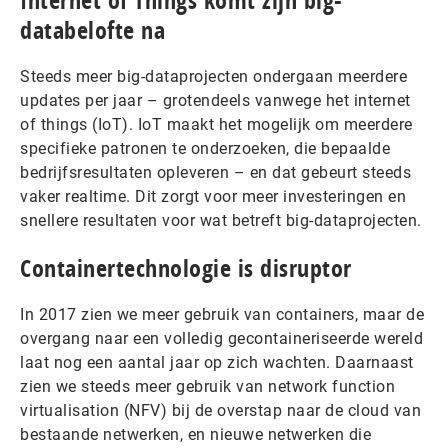
Internet of Things komt zijn big-
databelofte na
Steeds meer big-dataprojecten ondergaan meerdere
updates per jaar – grotendeels vanwege het internet
of things (IoT). IoT maakt het mogelijk om meerdere
specifieke patronen te onderzoeken, die bepaalde
bedrijfsresultaten opleveren – en dat gebeurt steeds
vaker realtime. Dit zorgt voor meer investeringen en
snellere resultaten voor wat betreft big-dataprojecten.
Containertechnologie is disruptor
In 2017 zien we meer gebruik van containers, maar de
overgang naar een volledig gecontaineriseerde wereld
laat nog een aantal jaar op zich wachten. Daarnaast
zien we steeds meer gebruik van network function
virtualisation (NFV) bij de overstap naar de cloud van
bestaande netwerken, en nieuwe netwerken die