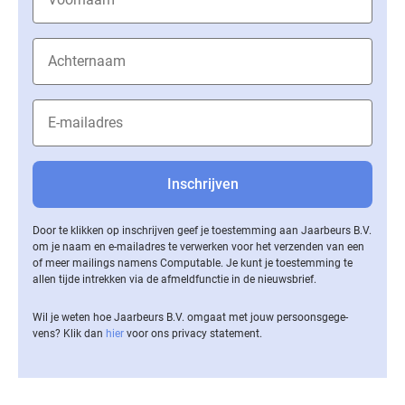
Door te klikken op inschrijven geef je toestemming aan Jaarbeurs B.V.
om je naam en e-mailadres te verwerken voor het verzenden van een
of meer mailings namens Computable. Je kunt je toestemming te
allen tijde intrekken via de af­meld­func­tie in de nieuwsbrief.
Wil je weten hoe Jaarbeurs B.V. omgaat met jouw per­soons­ge­ge­
vens? Klik dan
hier
voor ons privacy statement.