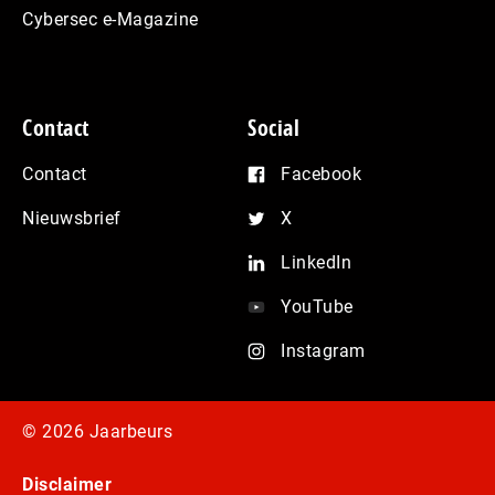
Cybersec e-Magazine
Contact
Social
Contact
Facebook
Nieuwsbrief
X
LinkedIn
YouTube
Instagram
© 2026 Jaarbeurs
Disclaimer