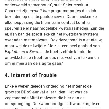
onderwereld samenhoudt’, stelt Shier resoluut.
Concreet zijn
exploit kits
programmaatjes die zich
bevinden op een bepaalde server. Daar checken ze
elke toepassing die hiermee in contact komt, en
speuren ze er naar mogelijke kwetsbaarheden. Zijn die
er, dan kan de specifieke kit het kwetsbare systeem
overladen met malware.’ Ook deze trend is niet nieuw,
maar wel de reikwijdte. ‘Je ziet een heel aanbod van
Exploits as a Service
. Je hoeft zelf de kit niet te
ontwikkelen, en hoeft er dus niet veel van te kennen
om er mee aan de slag te gaan.’
4. Internet of Trouble
Enkele weken geleden onderging het internet de
grootste DDoS-aanval aller tijden. Het was de
zogenaamde Mirai-malware, die hier aan de
oorsprong lag. De kwaadaardige software zorgde er