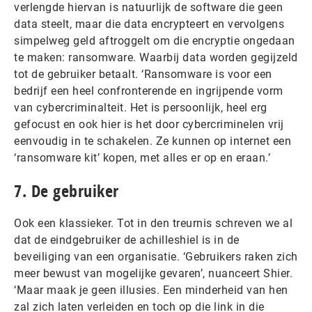
verlengde hiervan is natuurlijk de software die geen
data steelt, maar die data encrypteert en vervolgens
simpelweg geld aftroggelt om die encryptie ongedaan
te maken: ransomware. Waarbij data worden gegijzeld
tot de gebruiker betaalt. ‘Ransomware is voor een
bedrijf een heel confronterende en ingrijpende vorm
van cybercriminalteit. Het is persoonlijk, heel erg
gefocust en ook hier is het door cybercriminelen vrij
eenvoudig in te schakelen. Ze kunnen op internet een
‘ransomware kit’ kopen, met alles er op en eraan.’
7. De gebruiker
Ook een klassieker. Tot in den treurnis schreven we al
dat de eindgebruiker de achilleshiel is in de
beveiliging van een organisatie. ‘Gebruikers raken zich
meer bewust van mogelijke gevaren’, nuanceert Shier.
‘Maar maak je geen illusies. Een minderheid van hen
zal zich laten verleiden en toch op die link in die