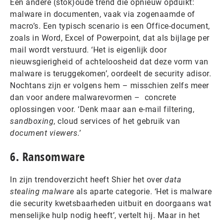
Een andere (stok)oude trend die opnieuw opduikt:
malware in documenten, vaak via zogenaamde of
macro’s. Een typisch scenario is een Office-document,
zoals in Word, Excel of Powerpoint, dat als bijlage per
mail wordt verstuurd. ‘Het is eigenlijk door
nieuwsgierigheid of achteloosheid dat deze vorm van
malware is teruggekomen’, oordeelt de security adisor.
Nochtans zijn er volgens hem – misschien zelfs meer
dan voor andere malwarevormen – concrete
oplossingen voor. ‘Denk maar aan e-mail filtering,
sandboxing
, cloud services of het gebruik van
document viewers
.’
6. Ransomware
In zijn trendoverzicht heeft Shier het over
data
stealing malware
als aparte categorie. ‘Het is malware
die security kwetsbaarheden uitbuit en doorgaans wat
menselijke hulp nodig heeft’, vertelt hij. Maar in het