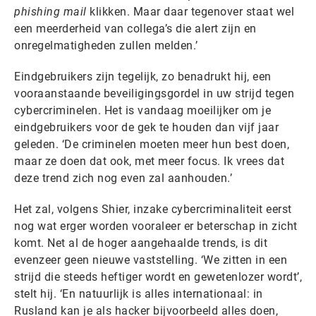
phishing mail
klikken. Maar daar tegenover staat wel
een meerderheid van collega’s die alert zijn en
onregelmatigheden zullen melden.’
Eindgebruikers zijn tegelijk, zo benadrukt hij, een
vooraanstaande beveiligingsgordel in uw strijd tegen
cybercriminelen. Het is vandaag moeilijker om je
eindgebruikers voor de gek te houden dan vijf jaar
geleden. ‘De criminelen moeten meer hun best doen,
maar ze doen dat ook, met meer focus. Ik vrees dat
deze trend zich nog even zal aanhouden.’
Het zal, volgens Shier, inzake cybercriminaliteit eerst
nog wat erger worden vooraleer er beterschap in zicht
komt. Net al de hoger aangehaalde trends, is dit
evenzeer geen nieuwe vaststelling. ‘We zitten in een
strijd die steeds heftiger wordt en gewetenlozer wordt’,
stelt hij. ‘En natuurlijk is alles internationaal: in
Rusland kan je als hacker bijvoorbeeld alles doen,