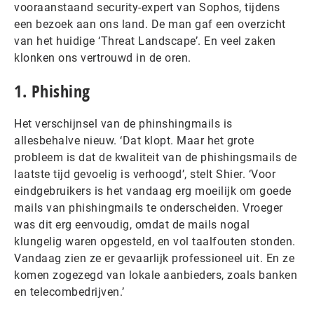
vooraanstaand security-expert van Sophos, tijdens
een bezoek aan ons land. De man gaf een overzicht
van het huidige ‘Threat Landscape’. En veel zaken
klonken ons vertrouwd in de oren.
1. Phishing
Het verschijnsel van de phinshingmails is
allesbehalve nieuw. ‘Dat klopt. Maar het grote
probleem is dat de kwaliteit van de phishingsmails de
laatste tijd gevoelig is verhoogd’, stelt Shier. ‘Voor
eindgebruikers is het vandaag erg moeilijk om goede
mails van phishingmails te onderscheiden. Vroeger
was dit erg eenvoudig, omdat de mails nogal
klungelig waren opgesteld, en vol taalfouten stonden.
Vandaag zien ze er gevaarlijk professioneel uit. En ze
komen zogezegd van lokale aanbieders, zoals banken
en telecombedrijven.’