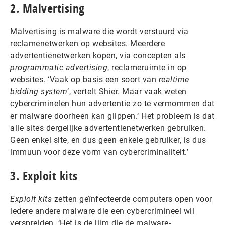
2. Malvertising
Malvertising is malware die wordt verstuurd via
reclamenetwerken op websites. Meerdere
advertentienetwerken kopen, via concepten als
programmatic advertising
, reclameruimte in op
websites. ‘Vaak op basis een soort van
realtime
bidding system
’, vertelt Shier. Maar vaak weten
cybercriminelen hun advertentie zo te vermommen dat
er malware doorheen kan glippen.‘ Het probleem is dat
alle sites dergelijke advertentienetwerken gebruiken.
Geen enkel site, en dus geen enkele gebruiker, is dus
immuun voor deze vorm van cybercriminaliteit.’
3. Exploit kits
Exploit kits
zetten geïnfecteerde computers open voor
iedere andere malware die een cybercrimineel wil
verspreiden. ‘Het is de lijm die de malware-