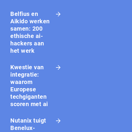
Belfius en
Aikido werken
samen: 200
ethische ai-
hackers aan
het werk
Kwestie van
integratie:
waarom
Europese
techgiganten
scoren met ai
Nutanix tuigt
Benelux-