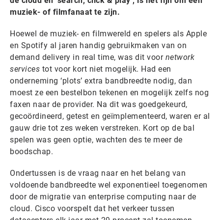
de cloud en ‘search, click & play’, is het fijn om een
muziek- of filmfanaat te zijn.
Hoewel de muziek- en filmwereld en spelers als Apple
en Spotify al jaren handig gebruikmaken van on
demand delivery in real time, was dit voor
network
services
tot voor kort niet mogelijk. Had een
onderneming ‘plots’ extra bandbreedte nodig, dan
moest ze een bestelbon tekenen en mogelijk zelfs nog
faxen naar de provider. Na dit was goedgekeurd,
gecoördineerd, getest en geïmplementeerd, waren er al
gauw drie tot zes weken verstreken. Kort op de bal
spelen was geen optie, wachten des te meer de
boodschap.
Ondertussen is de vraag naar en het belang van
voldoende bandbreedte wel exponentieel toegenomen
door de migratie van enterprise computing naar de
cloud. Cisco voorspelt dat het verkeer tussen