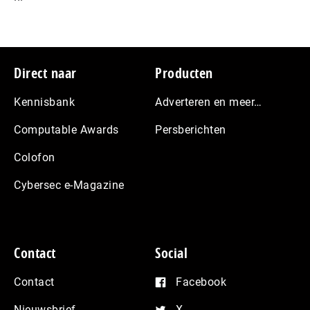
Footer
Direct naar
Producten
Kennisbank
Adverteren en meer…
Computable Awards
Persberichten
Colofon
Cybersec e-Magazine
Contact
Social
Contact
Facebook
Nieuwsbrief
X