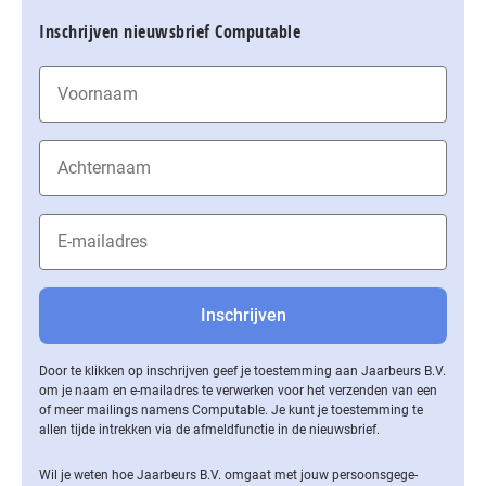
Inschrijven nieuwsbrief Computable
Door te klikken op inschrijven geef je toestemming aan Jaarbeurs B.V.
om je naam en e-mailadres te verwerken voor het verzenden van een
of meer mailings namens Computable. Je kunt je toestemming te
allen tijde intrekken via de af­meld­func­tie in de nieuwsbrief.
Wil je weten hoe Jaarbeurs B.V. omgaat met jouw per­soons­ge­ge­