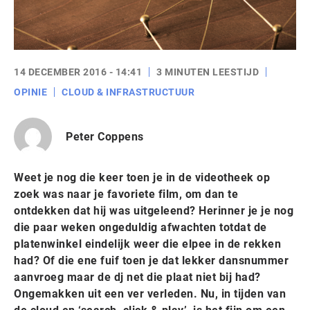
14 DECEMBER 2016 - 14:41
3 MINUTEN LEESTIJD
OPINIE
CLOUD & INFRASTRUCTUUR
Peter Coppens
Weet je nog die keer toen je in de videotheek op
zoek was naar je favoriete film, om dan te
ontdekken dat hij was uitgeleend? Herinner je je nog
die paar weken ongeduldig afwachten totdat de
platenwinkel eindelijk weer die elpee in de rekken
had? Of die ene fuif toen je dat lekker dansnummer
aanvroeg maar de dj net die plaat niet bij had?
Ongemakken uit een ver verleden. Nu, in tijden van