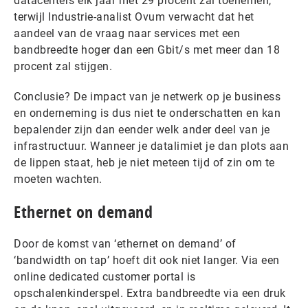
datacenters elk jaar met 29 procent zal toenemen,
terwijl Industrie-analist Ovum verwacht dat het
aandeel van de vraag naar services met een
bandbreedte hoger dan een Gbit/s met meer dan 18
procent zal stijgen.
Conclusie? De impact van je netwerk op je business
en onderneming is dus niet te onderschatten en kan
bepalender zijn dan eender welk ander deel van je
infrastructuur. Wanneer je datalimiet je dan plots aan
de lippen staat, heb je niet meteen tijd of zin om te
moeten wachten.
Ethernet on demand
Door de komst van ‘ethernet on demand’ of
‘bandwidth on tap’ hoeft dit ook niet langer. Via een
online dedicated customer portal is
opschalenkinderspel. Extra bandbreedte via een druk