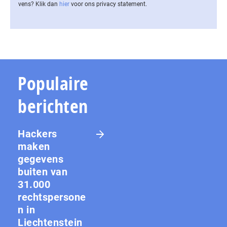
vens? Klik dan
hier
voor ons privacy statement.
Populaire
berichten
Hackers
maken
gegevens
buiten van
31.000
rechtspersone
n in
Liechtenstein