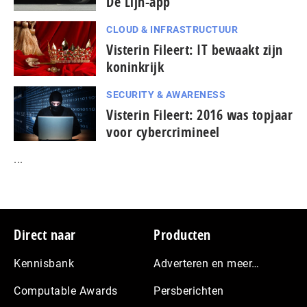
De Lijn-app
CLOUD & INFRASTRUCTUUR
Visterin Fileert: IT bewaakt zijn
koninkrijk
SECURITY & AWARENESS
Visterin Fileert: 2016 was topjaar
voor cybercrimineel
...
Footer
Direct naar
Producten
Kennisbank
Adverteren en meer…
Computable Awards
Persberichten