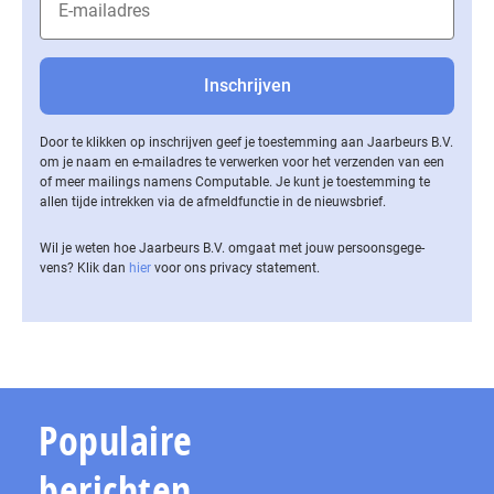
Door te klikken op inschrijven geef je toestemming aan Jaarbeurs B.V.
om je naam en e-mailadres te verwerken voor het verzenden van een
of meer mailings namens Computable. Je kunt je toestemming te
allen tijde intrekken via de af­meld­func­tie in de nieuwsbrief.
Wil je weten hoe Jaarbeurs B.V. omgaat met jouw per­soons­ge­ge­
vens? Klik dan
hier
voor ons privacy statement.
Populaire
berichten