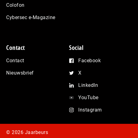
Colofon
Cybersec e-Magazine
Contact
Social
Contact
Facebook
Nieuwsbrief
X
LinkedIn
YouTube
Instagram
© 2026 Jaarbeurs