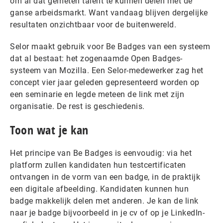
om al dat gemeten talent te kunnen delen met de
ganse arbeidsmarkt. Want vandaag blijven dergelijke
resultaten onzichtbaar voor de buitenwereld.
Selor maakt gebruik voor Be Badges van een systeem
dat al bestaat: het zogenaamde Open Badges-
systeem van Mozilla. Een Selor-medewerker zag het
concept vier jaar geleden gepresenteerd worden op
een seminarie en legde meteen de link met zijn
organisatie. De rest is geschiedenis.
Toon wat je kan
Het principe van Be Badges is eenvoudig: via het
platform zullen kandidaten hun testcertificaten
ontvangen in de vorm van een badge, in de praktijk
een digitale afbeelding. Kandidaten kunnen hun
badge makkelijk delen met anderen. Je kan de link
naar je badge bijvoorbeeld in je cv of op je LinkedIn-