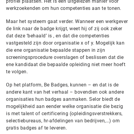
profiel plaatsen. Het is een uitgelezen manier voor
werkzoekenden om hun competenties aan te tonen.
Maar het systeem gaat verder. Wanneer een werkgever
de link naar de badge krijgt, weet hij of zij ook zeker
dat deze ‘behaald’ is , en dat die competenties
vastgesteld zijn door organisatie x of y. Mogelijk kan
die ene organisatie bepaalde stappen in zijn
screeningsprocedure overslagen of beslissen dat die
ene kandidaat die bepaalde opleiding niet meer hoeft
te volgen.
Op het platform, Be Badges, kunnen – en dat is de
andere kant van het verhaal – bovendien ook andere
organisaties hun badges aanmaken. Selor biedt de
mogelijkheid aan eender welke organisatie die bezig
is met talent of certificering (opleidingsverstrekkers,
selectiebureaus, hr-afdelingen van bedrijven,…) om
gratis badges af te leveren.