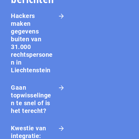
Hackers
maken
gegevens
buiten van
31.000
rechtspersone
n in
Liechtenstein
Gaan
topwisselinge
n te snel of is
het terecht?
Kwestie van
integratie: