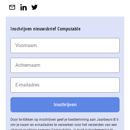
Inschrijven nieuwsbrief Computable
Door te klikken op inschrijven geef je toestemming aan Jaarbeurs B.V.
om je naam en e-mailadres te verwerken voor het verzenden van een
of meer mailings namens Computable. Je kunt je toestemming te