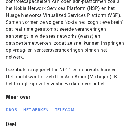
controlecapaciteiten van open sdn-platformen zoals
het Nokia Network Services Platform (NSP) en het
Nuage Networks Virtualized Services Platform (VSP).
Samen vormen ze volgens Nokia het ‘cognitieve brein’
dat real time geautomatiseerde veranderingen
aanbrengt in wide area networks (wan’s) en
datacenternetwerken, zodat ze snel kunnen inspringen
op vraag- en verkeersveranderingen binnen het
netwerk.
Deepfield is opgericht in 2011 en in private handen.
Het hoofdkwartier zetelt in Ann Arbor (Michigan). Bij
het bedrijf zijn vijfenzestig werknemers actief.
Meer over
DDOS
NETWERKEN
TELECOM
Deel