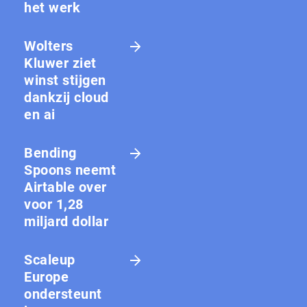
het werk
Wolters
Kluwer ziet
winst stijgen
dankzij cloud
en ai
Bending
Spoons neemt
Airtable over
voor 1,28
miljard dollar
Scaleup
Europe
ondersteunt