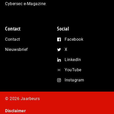
Cybersec e-Magazine
Contact
Social
Contact
Facebook
Nieuwsbrief
X
LinkedIn
YouTube
Instagram
© 2026 Jaarbeurs
Disclaimer