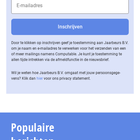
Door te klikken op inschrijven geef je toestemming aan Jaarbeurs B.V.
om je naam en e-mailadres te verwerken voor het verzenden van een
of meer mailings namens Computable. Je kunt je toestemming te
allen tijde intrekken via de af­meld­func­tie in de nieuwsbrief.
Wil je weten hoe Jaarbeurs B.V. omgaat met jouw per­soons­ge­ge­
vens? Klik dan
hier
voor ons privacy statement.
Populaire