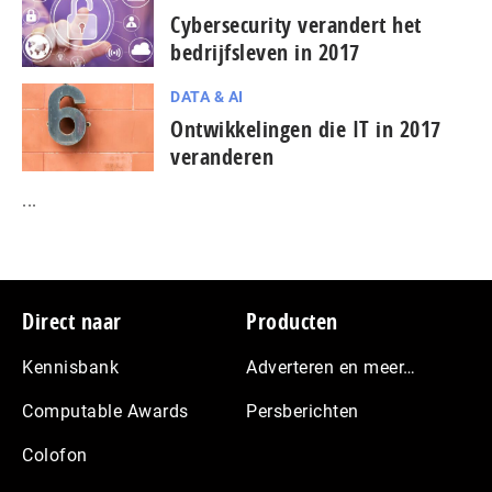
Cybersecurity verandert het
bedrijfsleven in 2017
DATA & AI
Ontwikkelingen die IT in 2017
veranderen
...
Footer
Direct naar
Producten
Kennisbank
Adverteren en meer…
Computable Awards
Persberichten
Colofon