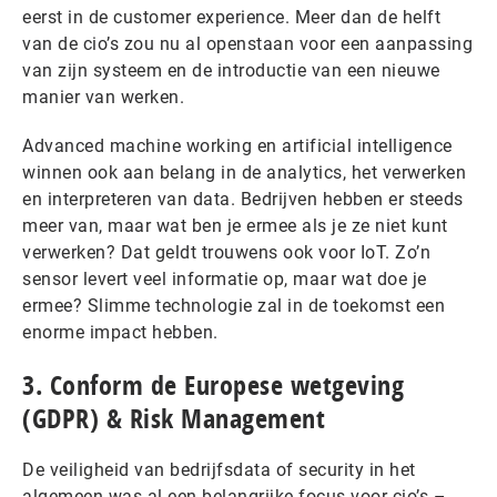
eerst in de customer experience. Meer dan de helft
van de cio’s zou nu al openstaan voor een aanpassing
van zijn systeem en de introductie van een nieuwe
manier van werken.
Advanced machine working en artificial intelligence
winnen ook aan belang in de analytics, het verwerken
en interpreteren van data. Bedrijven hebben er steeds
meer van, maar wat ben je ermee als je ze niet kunt
verwerken? Dat geldt trouwens ook voor IoT. Zo’n
sensor levert veel informatie op, maar wat doe je
ermee? Slimme technologie zal in de toekomst een
enorme impact hebben.
3. Conform de Europese wetgeving
(GDPR) & Risk Management
De veiligheid van bedrijfsdata of security in het
algemeen was al een belangrijke focus voor cio’s –