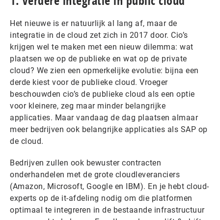
1. Verdere integratie in public cloud
Het nieuwe is er natuurlijk al lang af, maar de
integratie in de cloud zet zich in 2017 door. Cio’s
krijgen wel te maken met een nieuw dilemma: wat
plaatsen we op de publieke en wat op de private
cloud? We zien een opmerkelijke evolutie: bijna een
derde kiest voor de publieke cloud. Vroeger
beschouwden cio’s de publieke cloud als een optie
voor kleinere, zeg maar minder belangrijke
applicaties. Maar vandaag de dag plaatsen almaar
meer bedrijven ook belangrijke applicaties als SAP op
de cloud.
Bedrijven zullen ook bewuster contracten
onderhandelen met de grote cloudleveranciers
(Amazon, Microsoft, Google en IBM). En je hebt cloud-
experts op de it-afdeling nodig om die platformen
optimaal te integreren in de bestaande infrastructuur