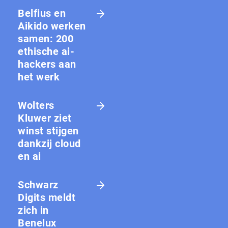
Belfius en
Aikido werken
samen: 200
ethische ai-
hackers aan
het werk
Wolters
Kluwer ziet
winst stijgen
dankzij cloud
en ai
Schwarz
Digits meldt
zich in
Benelux