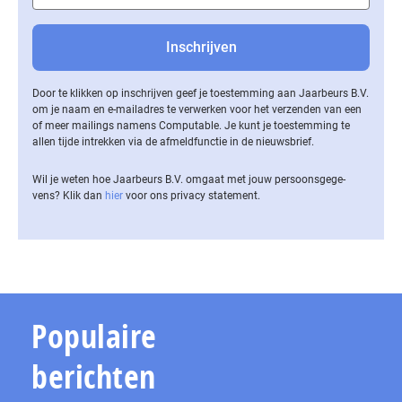
Door te klikken op inschrijven geef je toestemming aan Jaarbeurs B.V.
om je naam en e-mailadres te verwerken voor het verzenden van een
of meer mailings namens Computable. Je kunt je toestemming te
allen tijde intrekken via de af­meld­func­tie in de nieuwsbrief.
Wil je weten hoe Jaarbeurs B.V. omgaat met jouw per­soons­ge­ge­
vens? Klik dan
hier
voor ons privacy statement.
Populaire
berichten