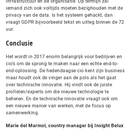
infrastructuur en de organisatie. Op termijn zal
iemand zich ook voltijds moeten bezighouden met de
privacy van de data. Is het systeem gehackt, dan
vraagt GDPR bijvoorbeeld tekst en uitleg binnen de 72
uur.
Conclusie
Het wordt in 2017 enorm belangrijk voor bedrijven en
cio’s om de sprong te maken naar een echte end-to-
end-oplossing. De hedendaagse cio kent zijn business
maar houdt ook de vinger aan de pols als het gaat
over technische innovatie. Hij vindt ook de juiste
profielen/experts om die nieuwe technologie te
beheren. En de technische innovatie vraagt ook om
een nieuwe manier van werken, met de focus op
samenwerking.
Marie del Marmol, country manager bij Insight Belux