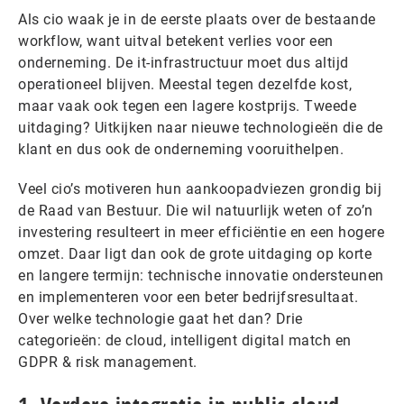
Als cio waak je in de eerste plaats over de bestaande
workflow, want uitval betekent verlies voor een
onderneming. De it-infrastructuur moet dus altijd
operationeel blijven. Meestal tegen dezelfde kost,
maar vaak ook tegen een lagere kostprijs. Tweede
uitdaging? Uitkijken naar nieuwe technologieën die de
klant en dus ook de onderneming vooruithelpen.
Veel cio’s motiveren hun aankoopadviezen grondig bij
de Raad van Bestuur. Die wil natuurlijk weten of zo’n
investering resulteert in meer efficiëntie en een hogere
omzet. Daar ligt dan ook de grote uitdaging op korte
en langere termijn: technische innovatie ondersteunen
en implementeren voor een beter bedrijfsresultaat.
Over welke technologie gaat het dan? Drie
categorieën: de cloud, intelligent digital match en
GDPR & risk management.