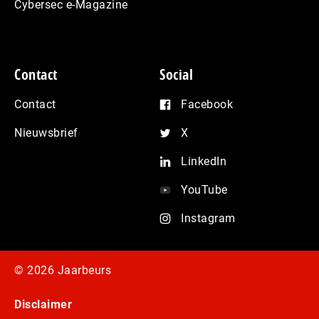
Cybersec e-Magazine
Contact
Social
Contact
Facebook
Nieuwsbrief
X
LinkedIn
YouTube
Instagram
© 2026 Jaarbeurs
Disclaimer