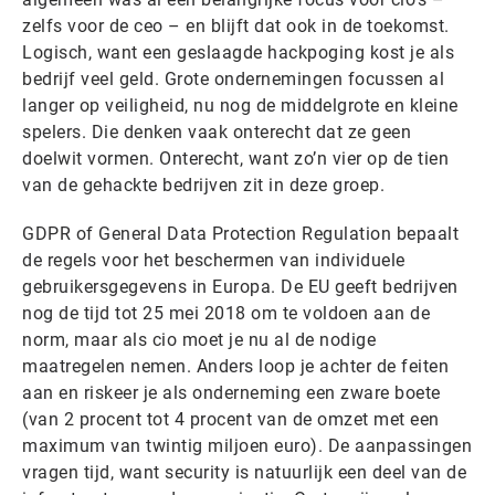
zelfs voor de ceo – en blijft dat ook in de toekomst.
Logisch, want een geslaagde hackpoging kost je als
bedrijf veel geld. Grote ondernemingen focussen al
langer op veiligheid, nu nog de middelgrote en kleine
spelers. Die denken vaak onterecht dat ze geen
doelwit vormen. Onterecht, want zo’n vier op de tien
van de gehackte bedrijven zit in deze groep.
GDPR of General Data Protection Regulation bepaalt
de regels voor het beschermen van individuele
gebruikersgegevens in Europa. De EU geeft bedrijven
nog de tijd tot 25 mei 2018 om te voldoen aan de
norm, maar als cio moet je nu al de nodige
maatregelen nemen. Anders loop je achter de feiten
aan en riskeer je als onderneming een zware boete
(van 2 procent tot 4 procent van de omzet met een
maximum van twintig miljoen euro). De aanpassingen
vragen tijd, want security is natuurlijk een deel van de