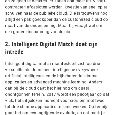
en ze goed te beheren. Er zullen ook meer lift & shift-
contracten afgesloten worden, kwestie van snel op te
schuiven naar de publieke cloud. Die is trouwens nog
altijd een pak goedkoper dan de customized cloud op
maat van de onderneming. Maar hij vraagt wel om
een grotere inspanning van de cio.
2. Intelligent Digital Match doet zijn
intrede
Intelligent digital match manifesteert zich op drie
verschillende domeinen: intelligence everywhere,
artificial intelligence en de bijbehorende slimme
applicaties en advanced machine learning. Anders
dan bij de cloud gaat het hier nog om quasi
onontgonnen terrein. 2017 wordt een pilootjaar op dat
vlak, het uitgelezen moment voor cio’s om met twee
tot drie slimme applicaties te leren werken. Op termijn
gaat het om een ingrijpende evolutie, en dat merk je