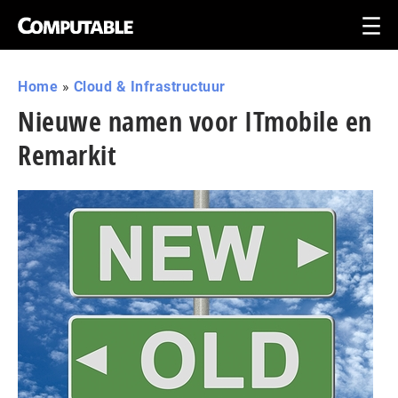
Home
»
Cloud & Infrastructuur
Nieuwe namen voor ITmobile en
Remarkit