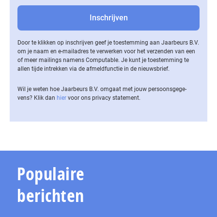
Door te klikken op inschrijven geef je toestemming aan Jaarbeurs B.V.
om je naam en e-mailadres te verwerken voor het verzenden van een
of meer mailings namens Computable. Je kunt je toestemming te
allen tijde intrekken via de af­meld­func­tie in de nieuwsbrief.
Wil je weten hoe Jaarbeurs B.V. omgaat met jouw per­soons­ge­ge­
vens? Klik dan
hier
voor ons privacy statement.
Populaire
berichten