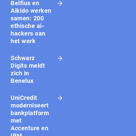
Belfius en
Aikido werken
samen: 200
ethische ai-
hackers aan
het werk
Schwarz
Digits meldt
zich in
Benelux
UniCredit
moderniseert
bankplatform
met
Accenture en
IBM