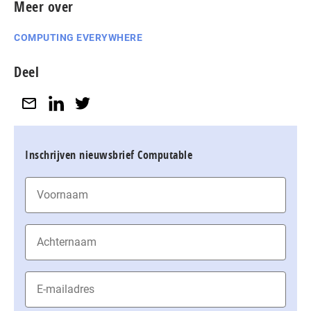
Meer over
COMPUTING EVERYWHERE
Deel
Inschrijven nieuwsbrief Computable