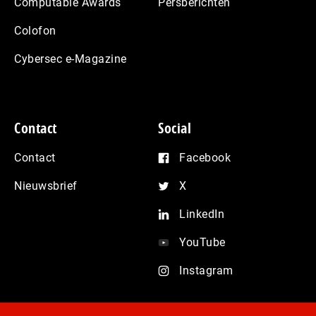
Computable Awards
Persberichten
Colofon
Cybersec e-Magazine
Contact
Social
Contact
Facebook
Nieuwsbrief
X
LinkedIn
YouTube
Instagram