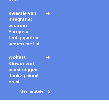
Kwestie van
integratie:
waarom
Europese
techgiganten
scoren met ai
Wolters
Kluwer ziet
winst stijgen
dankzij cloud
en ai
Meer artikelen