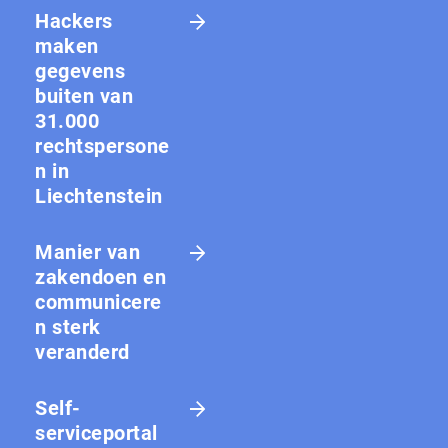
Hackers
maken
gegevens
buiten van
31.000
rechtspersone
n in
Liechtenstein
Manier van
zakendoen en
communicere
n sterk
veranderd
Self-
serviceportal