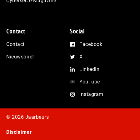
Cybersec e-Magazine
Contact
Social
Contact
Facebook
Nieuwsbrief
X
LinkedIn
YouTube
Instagram
© 2026 Jaarbeurs
Disclaimer