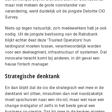
maar niet meteen de grote voorstander van
verandering, werd duidelijk uit de jongste Deloitte CIO
Survey.
Niets op tegen natuurlijk, zo’n medewerkers heb je ook
nodig. Uit de jongste beslissing van de Rabobank
blijkt echter deat deze ‘Trusted Operators’ hun
leidingsrol moeten lossen, verantwoordelijk worden
voor een deelsegment, infrastructuur of systemen. Dat
innovatie terecht komt bij anderen, in dit geval een
heuse fintech manager.
Strategische denktank
En dan blijkt dat de cio die strategisch wel mee in de
denktank wil zitten, misschien dan niet noodzakelijk
moet opschuiven naar een cto-rol, maar wel naar een
change instigator of zelfs in het beste geval een
business co-creator. Dat hij mee in de keuken moeten