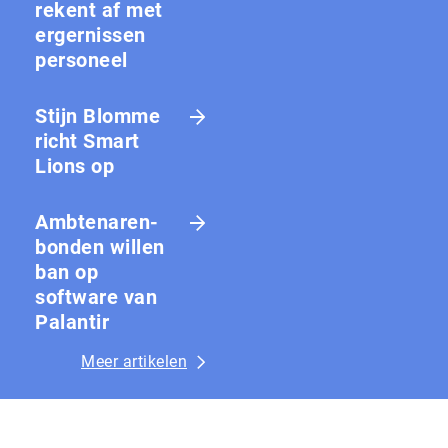
rekent af met
ergernissen
personeel
Stijn Blomme
richt Smart
Lions op
Amb­te­na­ren­
bon­den willen
ban op
software van
Palantir
Meer artikelen