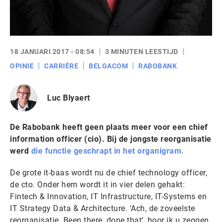
18 JANUARI 2017 - 08:54
3 MINUTEN LEESTIJD
OPINIE
CARRIÈRE
BELGACOM
RABOBANK
Luc Blyaert
De Rabobank heeft geen plaats meer voor een chief
information officer (cio). Bij de jongste reorganisatie
werd
die functie geschrapt in het organigram.
De grote it-baas wordt nu de chief technology officer,
de cto. Onder hem wordt it in vier delen gehakt:
Fintech & Innovation, IT Infrastructure, IT-Systems en
IT Strategy Data & Architecture. ‘Ach, de zoveelste
reorganisatie. Been there, done that’, hoor ik u zeggen.