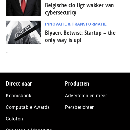
Belgische cio ligt wakker van
cybersecurity
INNOVATIE & TRANSFORMATIE
Blyaert Betwist: Startup – the
only way is up!
...
Footer
Direct naar
Producten
Kennisbank
Adverteren en meer…
Computable Awards
Persberichten
Colofon