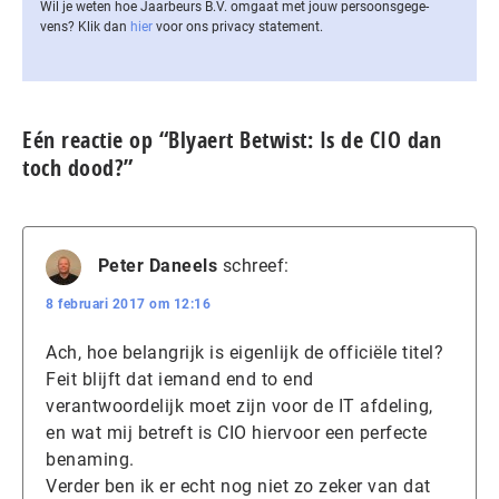
Wil je weten hoe Jaarbeurs B.V. omgaat met jouw per­soons­ge­ge­
vens? Klik dan
hier
voor ons privacy statement.
Eén reactie op “Blyaert Betwist: Is de CIO dan
toch dood?”
Peter Daneels
schreef:
8 februari 2017 om 12:16
Ach, hoe belangrijk is eigenlijk de officiële titel?
Feit blijft dat iemand end to end
verantwoordelijk moet zijn voor de IT afdeling,
en wat mij betreft is CIO hiervoor een perfecte
benaming.
Verder ben ik er echt nog niet zo zeker van dat