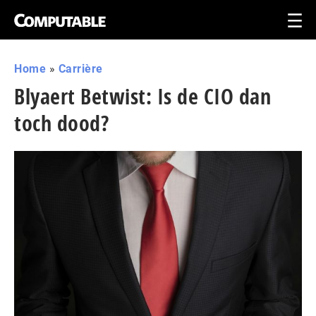
Home
»
Carrière
Blyaert Betwist: Is de CIO dan
toch dood?