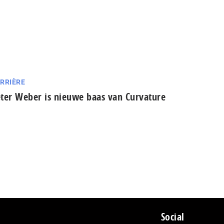
RRIÈRE
ter Weber is nieuwe baas van Curvature
Social