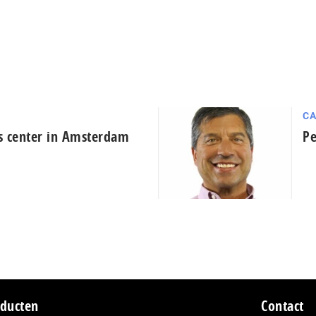
CA
s center in Amsterdam
Pe
ducten
Contact