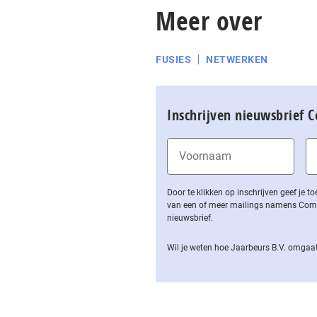
Meer over
FUSIES
NETWERKEN
Inschrijven nieuwsbrief 
Door te klikken op inschrijven geef je
van een of meer mailings namens Computa
nieuwsbrief.
Wil je weten hoe Jaarbeurs B.V. omgaat