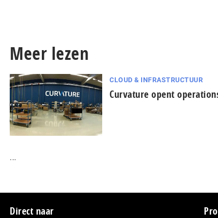
Meer lezen
CLOUD & INFRASTRUCTUUR
Curvature opent operation
...
Footer
Direct naar
Pro