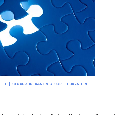
EEL
CLOUD & INFRASTRUCTUUR
CURVATURE