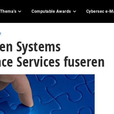
Thema’s
Computable Awards
Cybersec e-M
r
 en Systems
ce Services fuseren