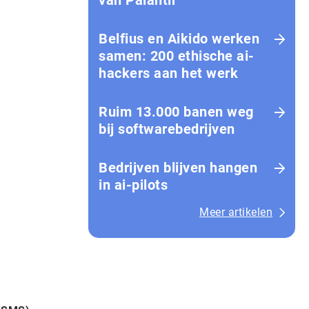
van Palantir
Belfius en Aikido werken
samen: 200 ethische ai-
hackers aan het werk
Ruim 13.000 banen weg
bij softwarebedrijven
Bedrijven blijven hangen
in ai-pilots
Meer artikelen