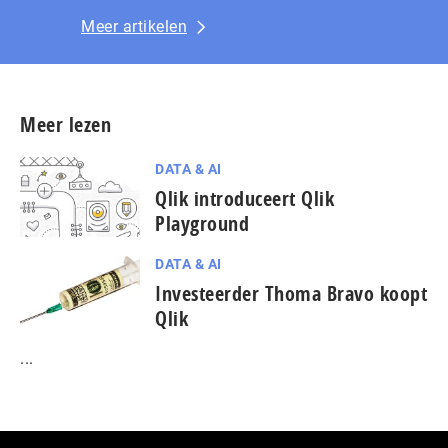
Meer artikelen
Meer lezen
DATA & AI
Qlik introduceert Qlik
Playground
DATA & AI
Investeerder Thoma Bravo koopt
Qlik
...