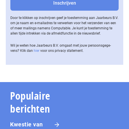
Door te klikken op inschrijven geef je toestemming aan Jaarbeurs B.V.
om je naam en e-mailadres te verwerken voor het verzenden van een
of meer mailings namens Computable. Je kunt je toestemming te
allen tijde intrekken via de af­meld­func­tie in de nieuwsbrief.
Wil je weten hoe Jaarbeurs B.V. omgaat met jouw per­soons­ge­ge­
vens? Klik dan
hier
voor ons privacy statement.
Populaire
berichten
Kwestie van