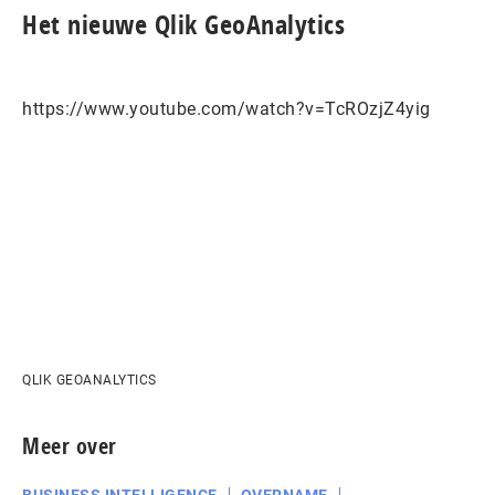
Het nieuwe Qlik GeoAnalytics
https://www.youtube.com/watch?v=TcROzjZ4yig
QLIK GEOANALYTICS
Meer over
BUSINESS INTELLIGENCE
OVERNAME