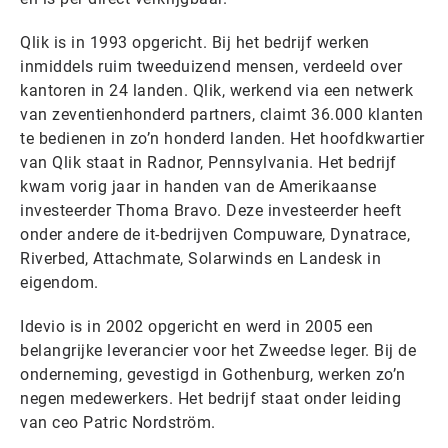
Qlik is in 1993 opgericht. Bij het bedrijf werken
inmiddels ruim tweeduizend mensen, verdeeld over
kantoren in 24 landen. Qlik, werkend via een netwerk
van zeventienhonderd partners, claimt 36.000 klanten
te bedienen in zo’n honderd landen. Het hoofdkwartier
van Qlik staat in Radnor, Pennsylvania. Het bedrijf
kwam vorig jaar in handen van de Amerikaanse
investeerder Thoma Bravo. Deze investeerder heeft
onder andere de it-bedrijven Compuware, Dynatrace,
Riverbed, Attachmate, Solarwinds en Landesk in
eigendom.
Idevio is in 2002 opgericht en werd in 2005 een
belangrijke leverancier voor het Zweedse leger. Bij de
onderneming, gevestigd in Gothenburg, werken zo’n
negen medewerkers. Het bedrijf staat onder leiding
van ceo Patric Nordström.