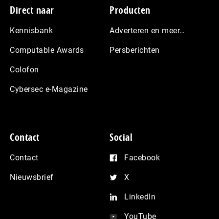
Footer
Direct naar
Producten
Kennisbank
Adverteren en meer…
Computable Awards
Persberichten
Colofon
Cybersec e-Magazine
Contact
Social
Contact
Facebook
Nieuwsbrief
X
LinkedIn
YouTube