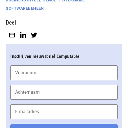
SOFTWAREBEHEER
Deel
Inschrijven nieuwsbrief Computable