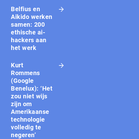
Belfius en
Aikido werken
samen: 200
ethische ai-
hackers aan
het werk
Kurt
Rommens
(Google
Benelux): ‘Het
zou niet wijs
zijn om
Amerikaanse
technologie
volledig te
negeren’