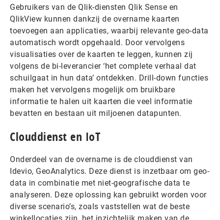
Gebruikers van de Qlik-diensten Qlik Sense en
QlikView kunnen dankzij de overname kaarten
toevoegen aan applicaties, waarbij relevante geo-data
automatisch wordt opgehaald. Door vervolgens
visualisaties over de kaarten te leggen, kunnen zij
volgens de bi-leverancier ‘het complete verhaal dat
schuilgaat in hun data’ ontdekken. Drill-down functies
maken het vervolgens mogelijk om bruikbare
informatie te halen uit kaarten die veel informatie
bevatten en bestaan uit miljoenen datapunten.
Clouddienst en IoT
Onderdeel van de overname is de clouddienst van
Idevio, GeoAnalytics. Deze dienst is inzetbaar om geo-
data in combinatie met niet-geografische data te
analyseren. Deze oplossing kan gebruikt worden voor
diverse scenario’s, zoals vaststellen wat de beste
winkellocaties zijn, het inzichtelijk maken van de