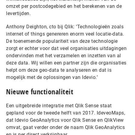
omzet per postcodegebied en het berekenen van de
levertijden.
Anthony Deighton, cto bij Qlik: ‘Technologieën zoals
internet of things genereren enorm veel locatie-data.
De toenemende populariteit van deze technologie
zorgt er echter voor dat veel organisaties uitdagingen
ondervinden met het verzamelen en inzetten van al
deze data. Wij willen een partner zijn die organisaties
helpt om deze geo-data te analyseren en dat is
mogelijk met de oplossingen van Idevio.’
Nieuwe functionaliteit
Een uitgebreide integratie met Qlik Sense staat
gepland voor de tweede helft van 2017. IdeveoMaps,
dat Idevio GeoAnalytics voor Qlik Sense en QlikView
omvat, gaat verder onder de naam Qlik GeoAnalytics
en is per direct verkrijgbaar.