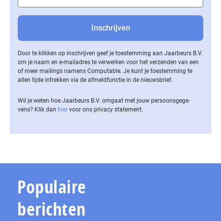
Door te klikken op inschrijven geef je toestemming aan Jaarbeurs B.V.
om je naam en e-mailadres te verwerken voor het verzenden van een
of meer mailings namens Computable. Je kunt je toestemming te
allen tijde intrekken via de af­meld­func­tie in de nieuwsbrief.
Wil je weten hoe Jaarbeurs B.V. omgaat met jouw per­soons­ge­ge­
vens? Klik dan
hier
voor ons privacy statement.
Populaire
berichten