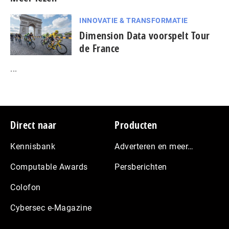
INNOVATIE & TRANSFORMATIE
Dimension Data voorspelt Tour
de France
...
Footer
Direct naar
Producten
Kennisbank
Adverteren en meer…
Computable Awards
Persberichten
Colofon
Cybersec e-Magazine