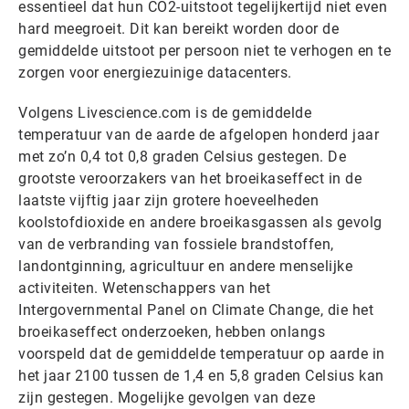
essentieel dat hun CO2-uitstoot tegelijkertijd niet even
hard meegroeit. Dit kan bereikt worden door de
gemiddelde uitstoot per persoon niet te verhogen en te
zorgen voor energiezuinige datacenters.
Volgens Livescience.com is de gemiddelde
temperatuur van de aarde de afgelopen honderd jaar
met zo’n 0,4 tot 0,8 graden Celsius gestegen. De
grootste veroorzakers van het broeikaseffect in de
laatste vijftig jaar zijn grotere hoeveelheden
koolstofdioxide en andere broeikasgassen als gevolg
van de verbranding van fossiele brandstoffen,
landontginning, agricultuur en andere menselijke
activiteiten. Wetenschappers van het
Intergovernmental Panel on Climate Change, die het
broeikaseffect onderzoeken, hebben onlangs
voorspeld dat de gemiddelde temperatuur op aarde in
het jaar 2100 tussen de 1,4 en 5,8 graden Celsius kan
zijn gestegen. Mogelijke gevolgen van deze