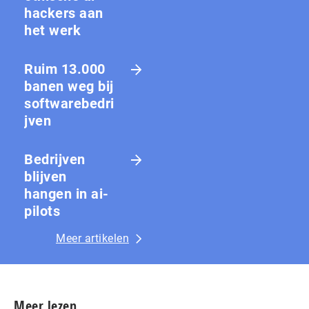
hackers aan
het werk
Ruim 13.000
banen weg bij
softwarebedri
jven
Bedrijven
blijven
hangen in ai-
pilots
Meer artikelen
Meer lezen