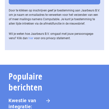
Door te klikken op inschrijven geef je toestemming aan Jaarbeurs B.V.
om je naam en e-mailadres te verwerken voor het verzenden van een
of meer mailings namens Computable. Je kunt je toestemming te
allen tijde intrekken via de af­meld­func­tie in de nieuwsbrief.
Wil je weten hoe Jaarbeurs B.V. omgaat met jouw per­soons­ge­ge­
vens? Klik dan
hier
voor ons privacy statement.
Populaire
berichten
Kwestie van
integratie: