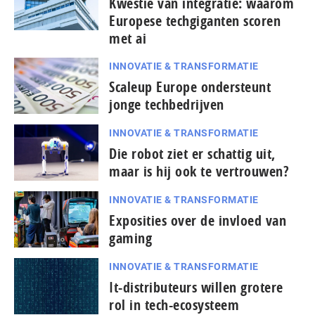
Kwestie van integratie: waarom
Europese techgiganten scoren
met ai
INNOVATIE & TRANSFORMATIE
Scaleup Europe ondersteunt
jonge techbedrijven
INNOVATIE & TRANSFORMATIE
Die robot ziet er schattig uit,
maar is hij ook te vertrouwen?
INNOVATIE & TRANSFORMATIE
Exposities over de invloed van
gaming
INNOVATIE & TRANSFORMATIE
It-dis­tri­bu­teurs willen grotere
rol in tech-ecosysteem