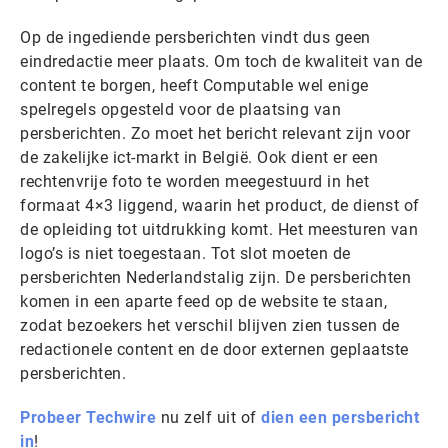
Op de ingediende persberichten vindt dus geen
eindredactie meer plaats. Om toch de kwaliteit van de
content te borgen, heeft Computable wel enige
spelregels opgesteld voor de plaatsing van
persberichten. Zo moet het bericht relevant zijn voor
de zakelijke ict-markt in België. Ook dient er een
rechtenvrije foto te worden meegestuurd in het
formaat 4×3 liggend, waarin het product, de dienst of
de opleiding tot uitdrukking komt. Het meesturen van
logo’s is niet toegestaan. Tot slot moeten de
persberichten Nederlandstalig zijn. De persberichten
komen in een aparte feed op de website te staan,
zodat bezoekers het verschil blijven zien tussen de
redactionele content en de door externen geplaatste
persberichten.
Probeer Techwire
nu zelf uit of
dien een persbericht
in
!