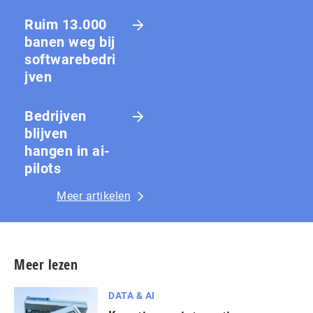
Ruim 13.000
banen weg bij
softwarebedri
jven
Bedrijven
blijven
hangen in ai-
pilots
Meer artikelen
Meer lezen
DATA & AI