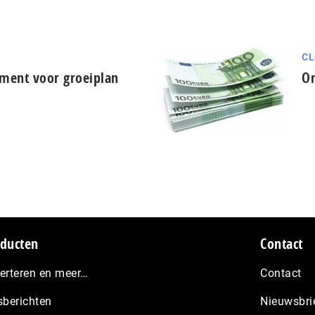
CL
ement voor groeiplan
Om
ducten
Contact
erteren en meer…
Contact
sberichten
Nieuwsbri