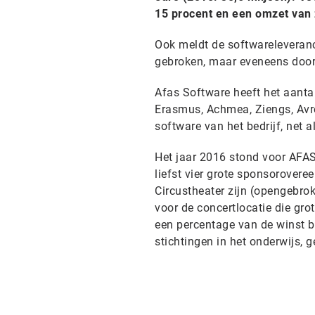
15 procent en een omzet van 
Ook meldt de softwareleveranci
gebroken, maar eveneens door 
Afas Software heeft het aantal
Erasmus, Achmea, Ziengs, Avr
software van het bedrijf, net a
Het jaar 2016 stond voor AFAS
liefst vier grote sponsorover
Circustheater zijn (opengebro
voor de concertlocatie die gr
een percentage van de winst b
stichtingen in het onderwijs,