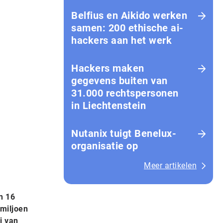
Belfius en Aikido werken
samen: 200 ethische ai-
hackers aan het werk
Hackers maken
gegevens buiten van
31.000 rechtspersonen
in Liechtenstein
Nutanix tuigt Benelux-
organisatie op
Meer artikelen
n 16
 miljoen
i van