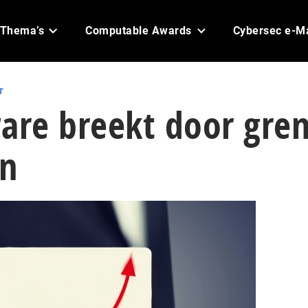
Thema’s
Computable Awards
Cybersec e-M
r
are breekt door gre
en