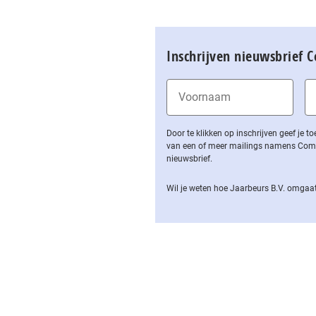
Inschrijven nieuwsbrief 
Door te klikken op inschrijven geef je
van een of meer mailings namens Computa
nieuwsbrief.
Wil je weten hoe Jaarbeurs B.V. omgaat