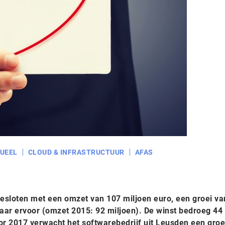
UEEL
CLOUD & INFRASTRUCTUUR
AFAS
esloten met een omzet van 107 miljoen euro, een groei va
jaar ervoor (omzet 2015: 92 miljoen). De winst bedroeg 44
or 2017 verwacht het softwarebedrijf uit Leusden een groe