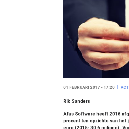
01 FEBRUARI 2017 - 17:20
ACT
Rik Sanders
Afas Software heeft 2016 afg
procent ten opzichte van het 
euro (2015: 30,6 miljoen). Vo