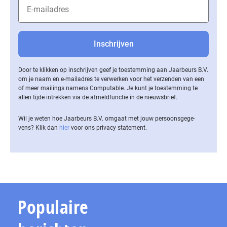
Door te klikken op inschrijven geef je toestemming aan Jaarbeurs B.V.
om je naam en e-mailadres te verwerken voor het verzenden van een
of meer mailings namens Computable. Je kunt je toestemming te
allen tijde intrekken via de af­meld­func­tie in de nieuwsbrief.
Wil je weten hoe Jaarbeurs B.V. omgaat met jouw per­soons­ge­ge­
vens? Klik dan
hier
voor ons privacy statement.
Populaire