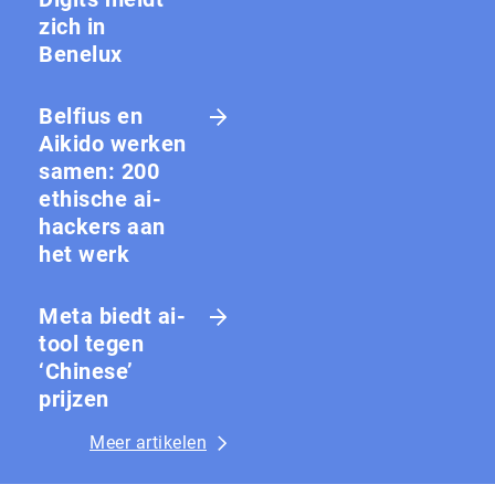
zich in
Benelux
Belfius en
Aikido werken
samen: 200
ethische ai-
hackers aan
het werk
Meta biedt ai-
tool tegen
‘Chinese’
prijzen
Meer artikelen