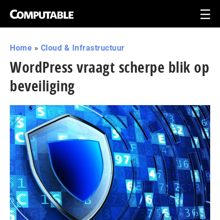
Home
»
Cloud & Infrastructuur
WordPress vraagt scherpe blik op
beveiliging