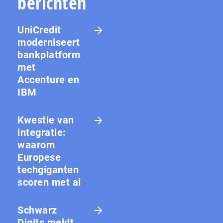
berichten
UniCredit
moderniseert
bankplatform
met
Accenture en
IBM
Kwestie van
integratie:
waarom
Europese
techgiganten
scoren met ai
Schwarz
Digits meldt