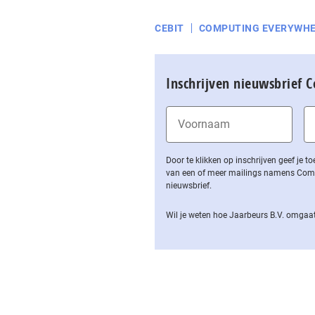
CEBIT
COMPUTING EVERYWH
Inschrijven nieuwsbrief 
Door te klikken op inschrijven geef je
van een of meer mailings namens Computa
nieuwsbrief.
Wil je weten hoe Jaarbeurs B.V. omgaat