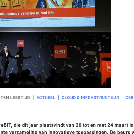
UTEN LEESTIJD
ACTUEEL
CLOUD & INFRASTRUCTUUR
CEB
BIT, die dit jaar plaatsvindt van 20 tot en met 24 maart in
onte verzameling van innovatieve toepassingen. De beurs w