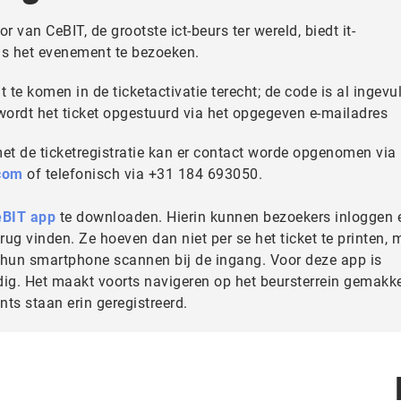
 van CeBIT, de grootste ict-beurs ter wereld, biedt it-
is het evenement te bezoeken.
 te komen in de ticketactivatie terecht; de code is al ingevu
 wordt het ticket opgestuurd via het opgegeven e-mailadres
met de ticketregistratie kan er contact worde opgenomen via
com
of telefonisch via +31 184 693050.
eBIT app
te downloaden. Hierin kunnen bezoekers inloggen 
erug vinden. Ze hoeven dan niet per se het ticket te printen, 
hun smartphone scannen bij de ingang. Voor deze app is
dig. Het maakt voorts navigeren op het beursterrein gemakkel
nts staan erin geregistreerd.