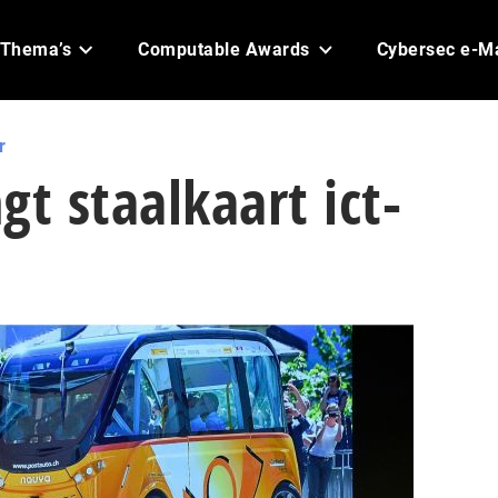
Thema’s
Computable Awards
Cybersec e-M
r
gt staalkaart ict-