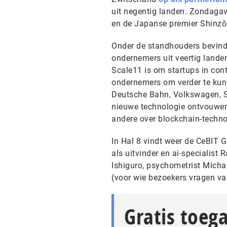
uit negentig landen. Zondagav
en de Japanse premier Shinzō 
Onder de standhouders bevindt
ondernemers uit veertig lande
Scale11 is om startups in cont
ondernemers om verder te kunn
Deutsche Bahn, Volkswagen, S
nieuwe technologie ontvouwen.
andere over blockchain-techno
In Hal 8 vindt weer de CeBIT 
als uitvinder en ai-specialist 
Ishiguro, psychometrist Micha
(voor wie bezoekers vragen va
Gratis toeg