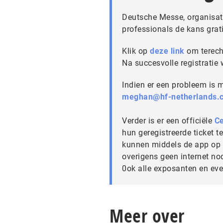
Deutsche Messe, organisator
professionals de kans grat
Klik op
deze link
om terecht
Na succesvolle registratie
Indien er een probleem is 
meghan@hf-netherlands.
Verder is er een officiële
C
hun geregistreerde ticket t
kunnen middels de app op 
overigens geen internet no
0ok alle exposanten en eve
Meer over