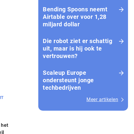
Bending Spoons neemt
Airtable over voor 1,28
miljard dollar
Die robot ziet er schattig
uit, maar is hij ook te
vertrouwen?
Scaleup Europe
ondersteunt jonge
techbedrijven
IT
Meer artikelen
 het
il