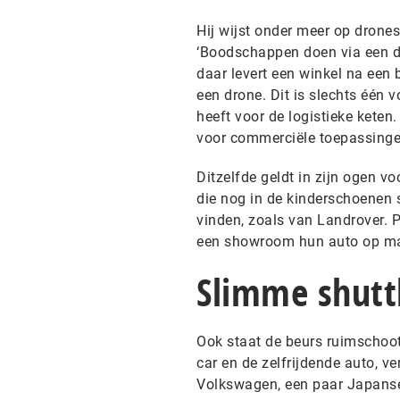
Hij wijst onder meer op drones
‘Boodschappen doen via een dro
daar levert een winkel na een 
een drone. Dit is slechts één 
heeft voor de logistieke kete
voor commerciële toepassingen
Ditzelfde geldt in zijn ogen vo
die nog in de kinderschoenen 
vinden, zoals van Landrover. P
een showroom hun auto op m
Slimme shutt
Ook staat de beurs ruimschoots
car en de zelfrijdende auto, v
Volkswagen, een paar Japanse