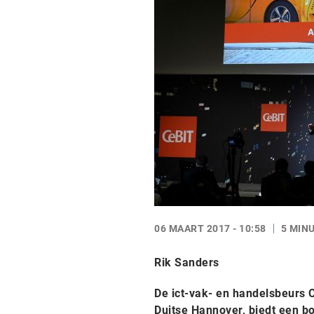
06 MAART 2017 - 10:58
5 MIN
Rik Sanders
De ict-vak- en handelsbeurs Ce
Duitse Hannover, biedt een b