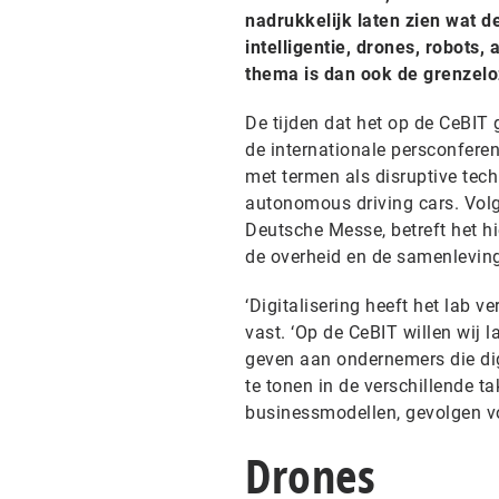
nadrukkelijk laten zien wat 
intelligentie, drones, robots,
thema is dan ook de grenzeloz
De tijden dat het op de CeBIT 
de internationale persconfere
met termen als disruptive tech
autonomous driving cars. Volge
Deutsche Messe, betreft het hi
de overheid en de samenleving
‘Digitalisering heeft het lab v
vast. ‘Op de CeBIT willen wij 
geven aan ondernemers die dig
te tonen in de verschillende t
businessmodellen, gevolgen v
Drones