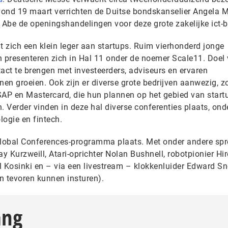
ond 19 maart verrichten de Duitse bondskanselier Angela M
Abe de openingshandelingen voor deze grote zakelijke ict-b
 zich een klein leger aan startups. Ruim vierhonderd jonge
n presenteren zich in Hal 11 onder de noemer Scale11. Doel
act te brengen met investeerders, adviseurs en ervaren
en groeien. Ook zijn er diverse grote bedrijven aanwezig, z
AP en Mastercard, die hun plannen op het gebied van start
 Verder vinden in deze hal diverse conferenties plaats, ond
logie en fintech.
Global Conferences-programma plaats. Met onder andere spr
Ray Kurzweill, Atari-oprichter Nolan Bushnell, robotpionier Hi
l Kosinki en – via een livestream – klokkenluider Edward 
n tevoren kunnen insturen).
ang