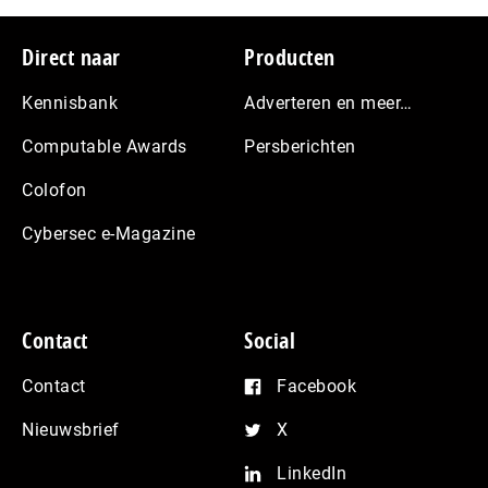
Footer
Direct naar
Producten
Kennisbank
Adverteren en meer…
Computable Awards
Persberichten
Colofon
Cybersec e-Magazine
Contact
Social
Contact
Facebook
Nieuwsbrief
X
LinkedIn