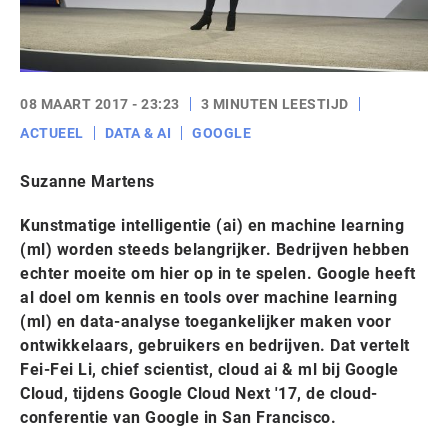
08 MAART 2017 - 23:23
3 MINUTEN LEESTIJD
ACTUEEL
DATA & AI
GOOGLE
Suzanne Martens
Kunstmatige intelligentie (ai) en machine learning
(ml) worden steeds belangrijker. Bedrijven hebben
echter moeite om hier op in te spelen. Google heeft
al doel om kennis en tools over machine learning
(ml) en data-analyse toegankelijker maken voor
ontwikkelaars, gebruikers en bedrijven. Dat vertelt
Fei-Fei Li, chief scientist, cloud ai & ml bij Google
Cloud, tijdens Google Cloud Next '17, de cloud-
conferentie van Google in San Francisco.