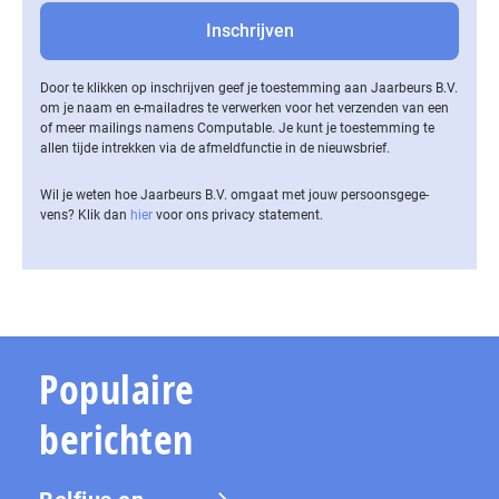
Door te klikken op inschrijven geef je toestemming aan Jaarbeurs B.V.
om je naam en e-mailadres te verwerken voor het verzenden van een
of meer mailings namens Computable. Je kunt je toestemming te
allen tijde intrekken via de af­meld­func­tie in de nieuwsbrief.
Wil je weten hoe Jaarbeurs B.V. omgaat met jouw per­soons­ge­ge­
vens? Klik dan
hier
voor ons privacy statement.
Populaire
berichten