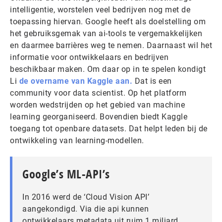
intelligentie, worstelen veel bedrijven nog met de
toepassing hiervan. Google heeft als doelstelling om
het gebruiksgemak van ai-tools te vergemakkelijken
en daarmee barrières weg te nemen. Daarnaast wil het
informatie voor ontwikkelaars en bedrijven
beschikbaar maken. Om daar op in te spelen kondigt
Li
de overname van Kaggle aan.
Dat is een
community voor data scientist. Op het platform
worden wedstrijden op het gebied van machine
learning georganiseerd. Bovendien biedt Kaggle
toegang tot openbare datasets. Dat helpt leden bij de
ontwikkeling van learning-modellen.
Google’s ML-API’s
In 2016 werd de ‘Cloud Vision API’
aangekondigd. Via die api kunnen
ontwikkelaars metadata uit ruim 1 miljard