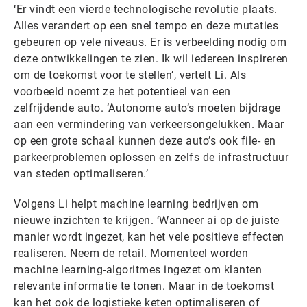
‘Er vindt een vierde technologische revolutie plaats.
Alles verandert op een snel tempo en deze mutaties
gebeuren op vele niveaus. Er is verbeelding nodig om
deze ontwikkelingen te zien. Ik wil iedereen inspireren
om de toekomst voor te stellen’, vertelt Li. Als
voorbeeld noemt ze het potentieel van een
zelfrijdende auto. ‘Autonome auto’s moeten bijdrage
aan een vermindering van verkeersongelukken. Maar
op een grote schaal kunnen deze auto’s ook file- en
parkeerproblemen oplossen en zelfs de infrastructuur
van steden optimaliseren.’
Volgens Li helpt machine learning bedrijven om
nieuwe inzichten te krijgen. ‘Wanneer ai op de juiste
manier wordt ingezet, kan het vele positieve effecten
realiseren. Neem de retail. Momenteel worden
machine learning-algoritmes ingezet om klanten
relevante informatie te tonen. Maar in de toekomst
kan het ook de logistieke keten optimaliseren of