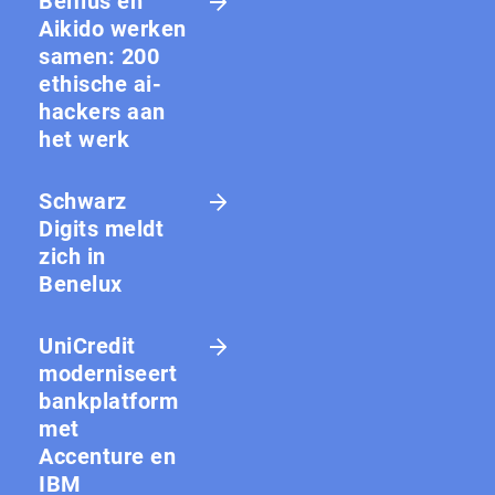
Belfius en
Aikido werken
samen: 200
ethische ai-
hackers aan
het werk
Schwarz
Digits meldt
zich in
Benelux
UniCredit
moderniseert
bankplatform
met
Accenture en
IBM