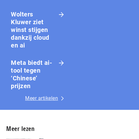
Wolters
Kluwer ziet
winst stijgen
dankzij cloud
en ai
Meta biedt ai-
tool tegen
‘Chinese’
prijzen
Meer artikelen
Meer lezen