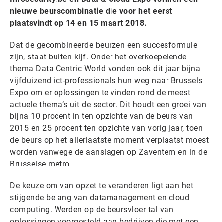
nieuwe beurscombinatie die voor het eerst
plaatsvindt op 14 en 15 maart 2018.
Dat de gecombineerde beurzen een succesformule
zijn, staat buiten kijf. Onder het overkoepelende
thema Data Centric World vonden ook dit jaar bijna
vijfduizend ict-professionals hun weg naar Brussels
Expo om er oplossingen te vinden rond de meest
actuele thema’s uit de sector. Dit houdt een groei van
bijna 10 procent in ten opzichte van de beurs van
2015 en 25 procent ten opzichte van vorig jaar, toen
de beurs op het allerlaatste moment verplaatst moest
worden vanwege de aanslagen op Zaventem en in de
Brusselse metro.
De keuze om van opzet te veranderen ligt aan het
stijgende belang van datamanagement en cloud
computing. Werden op de beursvloer tal van
oplossingen voorgesteld aan bedrijven die met een