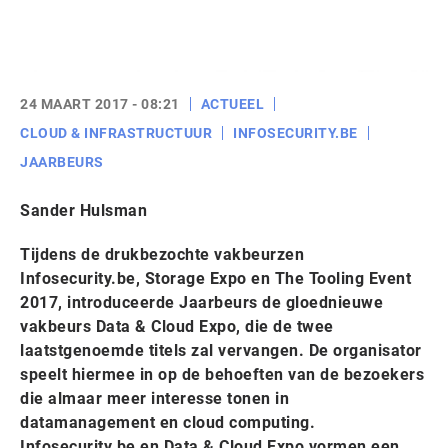
24 MAART 2017 - 08:21
ACTUEEL
CLOUD & INFRASTRUCTUUR
INFOSECURITY.BE
JAARBEURS
Sander Hulsman
Tijdens de drukbezochte vakbeurzen
Infosecurity.be, Storage Expo en The Tooling Event
2017, introduceerde Jaarbeurs de gloednieuwe
vakbeurs Data & Cloud Expo, die de twee
laatstgenoemde titels zal vervangen. De organisator
speelt hiermee in op de behoeften van de bezoekers
die almaar meer interesse tonen in
datamanagement en cloud computing.
Infosecurity.be en Data & Cloud Expo vormen een