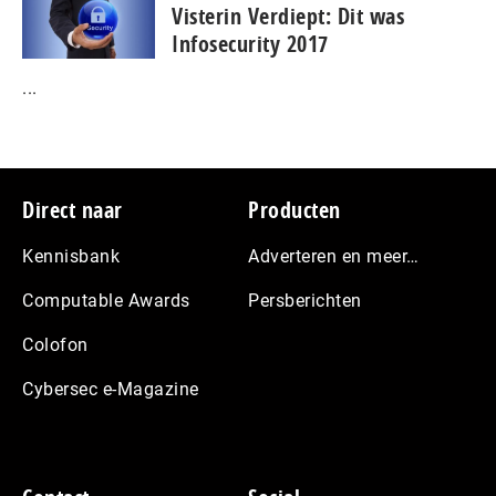
Visterin Verdiept: Dit was
Infosecurity 2017
...
Footer
Direct naar
Producten
Kennisbank
Adverteren en meer…
Computable Awards
Persberichten
Colofon
Cybersec e-Magazine