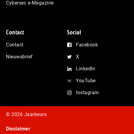
Cybersec e-Magazine
Contact
Social
Contact
Facebook
Nieuwsbrief
X
LinkedIn
YouTube
Instagram
© 2026 Jaarbeurs
Disclaimer