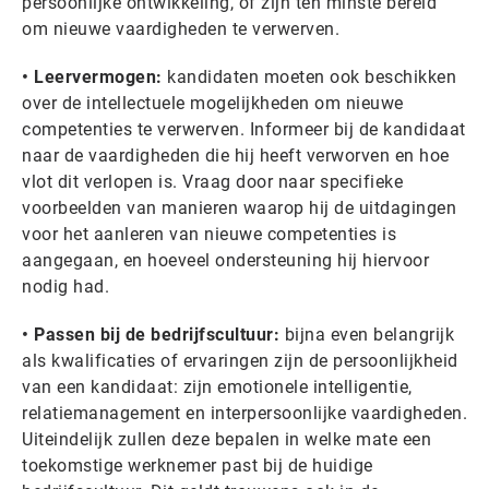
persoonlijke ontwikkeling, of zijn ten minste bereid
om nieuwe vaardigheden te verwerven.
• Leervermogen:
kandidaten moeten ook beschikken
over de intellectuele mogelijkheden om nieuwe
competenties te verwerven. Informeer bij de kandidaat
naar de vaardigheden die hij heeft verworven en hoe
vlot dit verlopen is. Vraag door naar specifieke
voorbeelden van manieren waarop hij de uitdagingen
voor het aanleren van nieuwe competenties is
aangegaan, en hoeveel ondersteuning hij hiervoor
nodig had.
• Passen bij de bedrijfscultuur:
bijna even belangrijk
als kwalificaties of ervaringen zijn de persoonlijkheid
van een kandidaat: zijn emotionele intelligentie,
relatiemanagement en interpersoonlijke vaardigheden.
Uiteindelijk zullen deze bepalen in welke mate een
toekomstige werknemer past bij de huidige