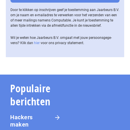
Door te klikken op inschrijven geef je toestemming aan Jaarbeurs B.V.
om je naam en e-mailadres te verwerken voor het verzenden van een
of meer mailings namens Computable. Je kunt je toestemming te
allen tijde intrekken via de af­meld­func­tie in de nieuwsbrief.
Wil je weten hoe Jaarbeurs B.V. omgaat met jouw per­soons­ge­ge­
vens? Klik dan
hier
voor ons privacy statement.
Populaire
berichten
Hackers
maken