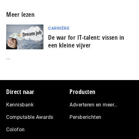
Meer lezen
CARRIÈRE
De war for IT-talent: vissen in
een kleine vijver
...
Footer
Direct naar
Producten
Kennisbank
Adverteren en meer…
Computable Awards
Persberichten
Colofon