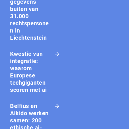
gegevens
buiten van
31.000
rechtspersone
n in
Liechtenstein
Kwestie van
integratie:
waarom
Europese
techgiganten
scoren met ai
Belfius en
Aikido werken
samen: 200
ethische ai-