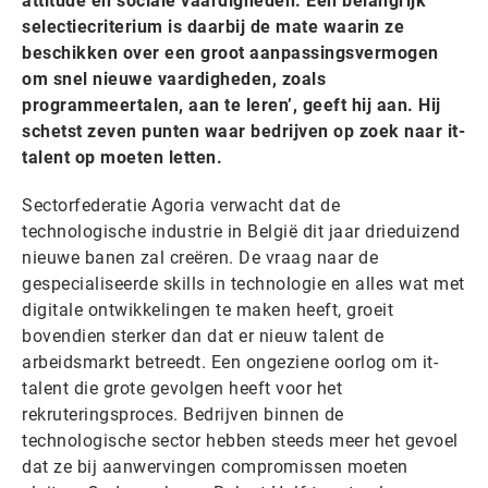
attitude en sociale vaardigheden. Een belangrijk
selectiecriterium is daarbij de mate waarin ze
beschikken over een groot aanpassingsvermogen
om snel nieuwe vaardigheden, zoals
programmeertalen, aan te leren’, geeft hij aan. Hij
schetst zeven punten waar bedrijven op zoek naar it-
talent op moeten letten.
Sectorfederatie Agoria verwacht dat de
technologische industrie in België dit jaar drieduizend
nieuwe banen zal creëren. De vraag naar de
gespecialiseerde skills in technologie en alles wat met
digitale ontwikkelingen te maken heeft, groeit
bovendien sterker dan dat er nieuw talent de
arbeidsmarkt betreedt. Een ongeziene oorlog om it-
talent die grote gevolgen heeft voor het
rekruteringsproces. Bedrijven binnen de
technologische sector hebben steeds meer het gevoel
dat ze bij aanwervingen compromissen moeten