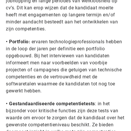
jobhopping en lange periodes van werkloosheid op
cv’s. Dit kan erop wijzen dat de kandidaat moeite
heeft met engagementen op langere termijn en/of
minder aandacht besteedt aan het ontwikkelen van
zijn competenties.
• Portfolio:
ervaren technologieprofessionals hebben
in de loop der jaren per definitie een portfolio
opgebouwd. Bij het interviewen van kandidaten
informeert men naar voorbeelden van voorbije
projecten of campagnes die getuigen van technische
competenties en de vertrouwdheid met de
softwaretalen waarmee de kandidaten tot nog toe
gewerkt hebben.
• Gestandaardiseerde competentietests
: in het
bijzonder voor kritische functies zijn deze tests van
waarde om ervoor te zorgen dat de kandidaat over het
gewenste competentieniveau beschikt. Ze bieden