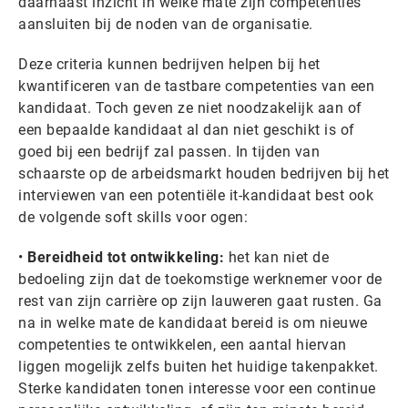
daarnaast inzicht in welke mate zijn competenties
aansluiten bij de noden van de organisatie.
Deze criteria kunnen bedrijven helpen bij het
kwantificeren van de tastbare competenties van een
kandidaat. Toch geven ze niet noodzakelijk aan of
een bepaalde kandidaat al dan niet geschikt is of
goed bij een bedrijf zal passen. In tijden van
schaarste op de arbeidsmarkt houden bedrijven bij het
interviewen van een potentiële it-kandidaat best ook
de volgende soft skills voor ogen:
•
Bereidheid tot ontwikkeling:
het kan niet de
bedoeling zijn dat de toekomstige werknemer voor de
rest van zijn carrière op zijn lauweren gaat rusten. Ga
na in welke mate de kandidaat bereid is om nieuwe
competenties te ontwikkelen, een aantal hiervan
liggen mogelijk zelfs buiten het huidige takenpakket.
Sterke kandidaten tonen interesse voor een continue