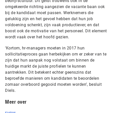
bedrijfscultuur. Dit geldt trouwens ook in de
omgekeerde richting aangezien de vacante baan ook
bij de kandidaat moet passen. Werknemers die
gelukkig zijn en het gevoel hebben dat hun job
voldoening schenkt, zijn vaak productiever, en dat
boost ook de motivatie van het personeel. Dit element
wordt vaak over het hoofd gezien.
‘Kortom, hr-managers moeten in 2017 hun
sollicitatieproces gaan herbekijken om er zeker van te
zijn dat hun aanpak nog volstaat om binnen de
huidige markt de juiste profielen te kunnen
aantrekken. Dit betekent echter geenszins dat
beproefde manieren om kandidaten te beoordelen
zomaar overboord gegooid moeten worden’, besluit
Diels.
Meer over