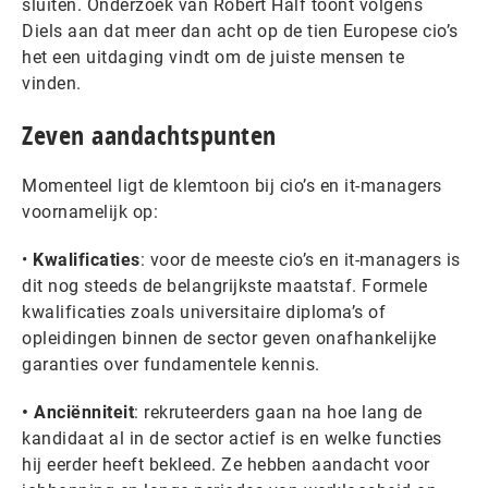
sluiten. Onderzoek van Robert Half toont volgens
Diels aan dat meer dan acht op de tien Europese cio’s
het een uitdaging vindt om de juiste mensen te
vinden.
Zeven aandachtspunten
Momenteel ligt de klemtoon bij cio’s en it-managers
voornamelijk op:
•
Kwalificaties
: voor de meeste cio’s en it-managers is
dit nog steeds de belangrijkste maatstaf. Formele
kwalificaties zoals universitaire diploma’s of
opleidingen binnen de sector geven onafhankelijke
garanties over fundamentele kennis.
• Anciënniteit
: rekruteerders gaan na hoe lang de
kandidaat al in de sector actief is en welke functies
hij eerder heeft bekleed. Ze hebben aandacht voor