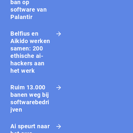
ban op
software van
Palantir
Belfius en
Aikido werken
samen: 200
ethische ai-
hackers aan
het werk
Ruim 13.000
banen weg bij
softwarebedri
jven
Ai speurt naar