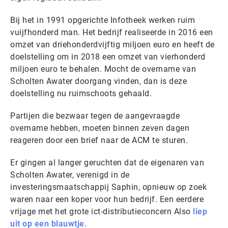
Bij het in 1991 opgerichte Infotheek werken ruim
vuijfhonderd man. Het bedrijf realiseerde in 2016 een
omzet van driehonderdvijftig miljoen euro en heeft de
doelstelling om in 2018 een omzet van vierhonderd
miljoen euro te behalen. Mocht de overname van
Scholten Awater doorgang vinden, dan is deze
doelstelling nu ruimschoots gehaald.
Partijen die bezwaar tegen de aangevraagde
overname hebben, moeten binnen zeven dagen
reageren door een brief naar de ACM te sturen.
Er gingen al langer geruchten dat de eigenaren van
Scholten Awater, verenigd in de
investeringsmaatschappij Saphin, opnieuw op zoek
waren naar een koper voor hun bedrijf. Een eerdere
vrijage met het grote ict-distributieconcern Also
liep
uit op een blauwtje
.