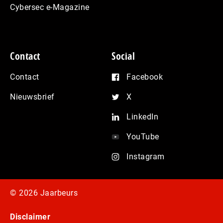
Cybersec e-Magazine
Contact
Social
Contact
Facebook
Nieuwsbrief
X
LinkedIn
YouTube
Instagram
© 2026 Jaarbeurs
Disclaimer