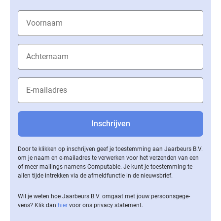
Door te klikken op inschrijven geef je toestemming aan Jaarbeurs B.V.
om je naam en e-mailadres te verwerken voor het verzenden van een
of meer mailings namens Computable. Je kunt je toestemming te
allen tijde intrekken via de af­meld­func­tie in de nieuwsbrief.
Wil je weten hoe Jaarbeurs B.V. omgaat met jouw per­soons­ge­ge­
vens? Klik dan
hier
voor ons privacy statement.