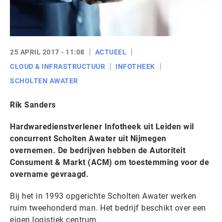
25 APRIL 2017 - 11:08
ACTUEEL
CLOUD & INFRASTRUCTUUR
INFOTHEEK
SCHOLTEN AWATER
Rik Sanders
Hardwaredienstverlener Infotheek uit Leiden wil
concurrent Scholten Awater uit Nijmegen
overnemen. De bedrijven hebben de Autoriteit
Consument & Markt (ACM) om toestemming voor de
overname gevraagd.
Bij het in 1993 opgerichte Scholten Awater werken
ruim tweehonderd man. Het bedrijf beschikt over een
eigen logistiek centrum.