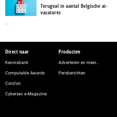
Terugval in aantal Belgische ai-
vacatures
...
Footer
Direct naar
Producten
Kennisbank
Adverteren en meer…
Computable Awards
Persberichten
Colofon
Cybersec e-Magazine