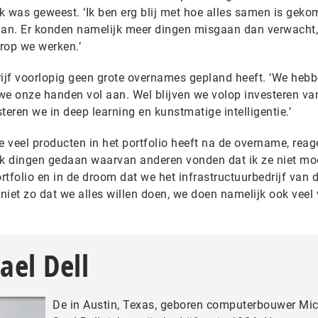
jk was geweest. ‘Ik ben erg blij met hoe alles samen is geko
aan. Er konden namelijk meer dingen misgaan dan verwacht,
arop we werken.’
rijf voorlopig geen grote overnames gepland heeft. ‘We hebb
 onze handen vol aan. Wel blijven we volop investeren van
teren we in deep learning en kunstmatige intelligentie.’
e veel producten in het portfolio heeft na de overname, reag
ak dingen gedaan waarvan anderen vonden dat ik ze niet mo
ortfolio en in de droom dat we het infrastructuurbedrijf van 
 niet zo dat we alles willen doen, we doen namelijk ook veel 
ael Dell
De in Austin, Texas, geboren computerbouwer Mi