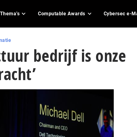
Thema’s
Computable Awards
Cybersec e-M
matie
ctuur bedrijf is onze
racht’