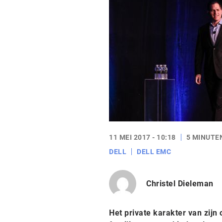
11 MEI 2017 - 10:18
5 MINUTE
DELL
DELL EMC
Christel Dieleman
Het private karakter van zijn