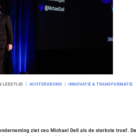
N LEESTIJD
ACHTERGROND
INNOVATIE & TRANSFORMATIE
 onderneming ziet ceo Michael Dell als de sterkste troef. D