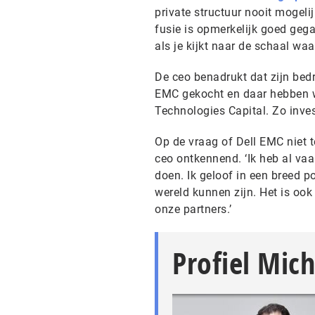
private structuur nooit mogeli
fusie is opmerkelijk goed geg
als je kijkt naar de schaal wa
De ceo benadrukt dat zijn bed
EMC gekocht en daar hebben we
Technologies Capital. Zo inves
Op de vraag of Dell EMC niet t
ceo ontkennend. ‘Ik heb al va
doen. Ik geloof in een breed p
wereld kunnen zijn. Het is ook
onze partners.’
Profiel Mich