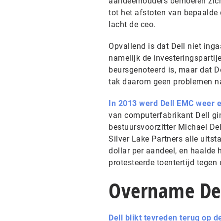
aandeelhouders bemoeien zich 
tot het afstoten van bepaalde 
lacht de ceo.
Opvallend is dat Dell niet ing
namelijk de investeringsparti
beursgenoteerd is, maar dat De
tak daarom geen problemen na
In 2013 werd Dell EMC weer 
van computerfabrikant Dell gin
bestuursvoorzitter Michael Del
Silver Lake Partners alle uitst
dollar per aandeel, en haalde 
protesteerde toentertijd tegen d
Overname De
Dell blikt tevreden terug op