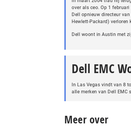
In maart 2004 trad hij terug
over als ceo. Op 1 februar
Dell opnieuw directeur va
Hewlett-Packard) verloren 
Dell woont in Austin met zi
Dell EMC Wo
In Las Vegas vindt van 8 to
alle merken van Dell EMC 
Meer over