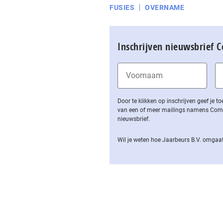
FUSIES
OVERNAME
Inschrijven nieuwsbrief 
Door te klikken op inschrijven geef je
van een of meer mailings namens Computa
nieuwsbrief.
Wil je weten hoe Jaarbeurs B.V. omgaat