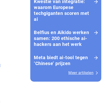
Kwestie van integratie:
waarom Europese
techgiganten scoren met
ai
Belfius en Aikido werken
samen: 200 ethische ai-
hackers aan het werk
Meta biedt ai-tool tegen
‘Chinese’ prijzen
Meer artikelen
e