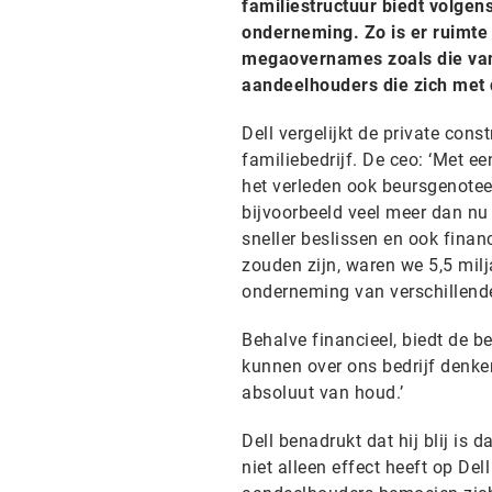
familiestructuur biedt volge
onderneming. Zo is er ruimte 
megaovernames zoals die van
aandeelhouders die zich met 
Dell vergelijkt de private cons
familiebedrijf. De ceo: ‘Met e
het verleden ook beursgenotee
bijvoorbeeld veel meer dan nu
sneller beslissen en ook finan
zouden zijn, waren we 5,5 milj
onderneming van verschillende
Behalve financieel, biedt de b
kunnen over ons bedrijf denken
absoluut van houd.’
Dell benadrukt dat hij blij is 
niet alleen effect heeft op De