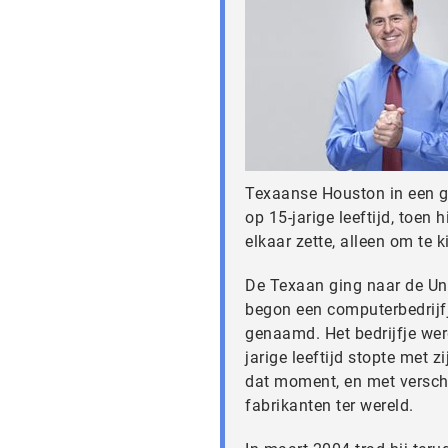
Texaanse Houston in een g
op 15-jarige leeftijd, toen
elkaar zette, alleen om te 
De Texaan ging naar de Uni
begon een computerbedrijfje
genaamd. Het bedrijfje werd
jarige leeftijd stopte met
dat moment, en met verschil
fabrikanten ter wereld.