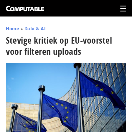
Home
»
Data & AI
Stevige kritiek op EU-voorstel
voor filteren uploads