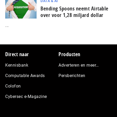
DATA & AI
Bending Spoons neemt Airtable
over voor 1,28 miljard dollar
...
Footer
Direct naar
Producten
Kennisbank
Adverteren en meer…
Computable Awards
Persberichten
Colofon
Cybersec e-Magazine